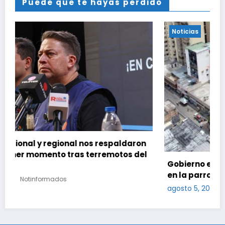
Puede que te hayas perdido
Noticias
daron
s del
Gobierno entregó 212 viviendas rehabilitadas
en la parroquia Santa Rosalía de Caracas
agosto 5, 2026
Notinformados