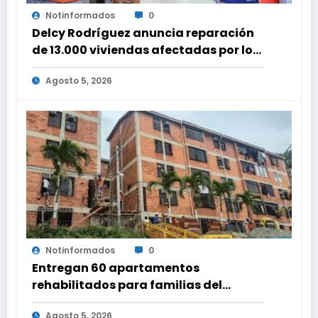
Notinformados
0
Delcy Rodríguez anuncia reparación
de 13.000 viviendas afectadas por los
terremotos
Agosto 5, 2026
Notinformados
0
Entregan 60 apartamentos
rehabilitados para familias del
urbanismo Ana Victoria en La Guaira
Agosto 5, 2026