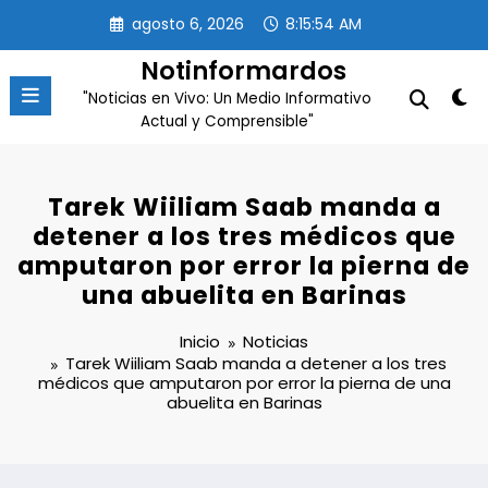
Saltar
agosto 6, 2026
8:15:55 AM
al
contenido
Notinformardos
"Noticias en Vivo: Un Medio Informativo
Actual y Comprensible"
Tarek Wiiliam Saab manda a
detener a los tres médicos que
amputaron por error la pierna de
una abuelita en Barinas
Inicio
Noticias
Tarek Wiiliam Saab manda a detener a los tres
médicos que amputaron por error la pierna de una
abuelita en Barinas