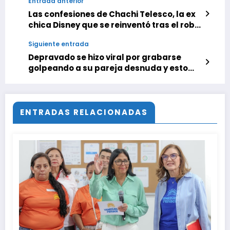
Entrada anterior
Las confesiones de Chachi Telesco, la ex
chica Disney que se reinventó tras el robo
de un video íntimo
Siguiente entrada
Depravado se hizo viral por grabarse
golpeando a su pareja desnuda y esto
anunció el fiscal Tarek William Saab
ENTRADAS RELACIONADAS