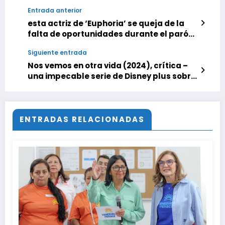
Entrada anterior
esta actriz de ‘Euphoria’ se queja de la
falta de oportunidades durante el parón
de la serie
Siguiente entrada
Nos vemos en otra vida (2024), crítica –
una impecable serie de Disney plus sobre
el 11-M que solo tiene 6 episodios y es todo
un puñetazo de realidad incómoda
ENTRADAS RELACIONADAS