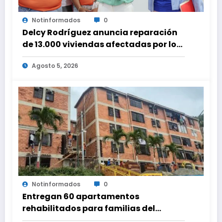
Notinformados
0
Delcy Rodríguez anuncia reparación
de 13.000 viviendas afectadas por los
terremotos
Agosto 5, 2026
Notinformados
0
Entregan 60 apartamentos
rehabilitados para familias del
urbanismo Ana Victoria en La Guaira