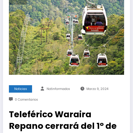
Noticias
Notinformados
Marzo 9, 2024
0 Comentarios
Teleférico Waraira
Repano cerrará del 1º de