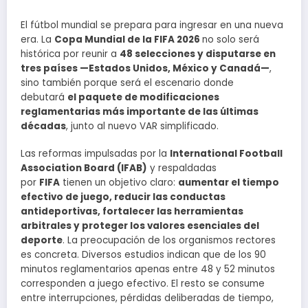
El fútbol mundial se prepara para ingresar en una nueva
era. La
Copa Mundial de la FIFA 2026
no solo será
histórica por reunir a
48 selecciones y disputarse en
tres países —Estados Unidos, México y Canadá—
,
sino también porque será el escenario donde
debutará
el paquete de modificaciones
reglamentarias más importante de las últimas
décadas
, junto al nuevo VAR simplificado.
Las reformas impulsadas por la
International Football
Association Board (IFAB)
y respaldadas
por
FIFA
tienen un objetivo claro:
aumentar el tiempo
efectivo de juego, reducir las conductas
antideportivas, fortalecer las herramientas
arbitrales y proteger los valores esenciales del
deporte
. La preocupación de los organismos rectores
es concreta. Diversos estudios indican que de los 90
minutos reglamentarios apenas entre 48 y 52 minutos
corresponden a juego efectivo. El resto se consume
entre interrupciones, pérdidas deliberadas de tiempo,