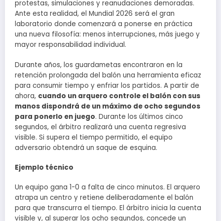
protestas, simulaciones y reanudaciones demoradas.
Ante esta realidad, el Mundial 2026 será el gran
laboratorio donde comenzará a ponerse en práctica
una nueva filosofía: menos interrupciones, más juego y
mayor responsabilidad individual.
Durante años, los guardametas encontraron en la
retención prolongada del balón una herramienta eficaz
para consumir tiempo y enfriar los partidos. A partir de
ahora,
cuando un arquero controle el balón con sus
manos dispondrá de un máximo de ocho segundos
para ponerlo en juego
. Durante los últimos cinco
segundos, el árbitro realizará una cuenta regresiva
visible. Si supera el tiempo permitido, el equipo
adversario obtendrá un saque de esquina.
Ejemplo técnico
Un equipo gana 1-0 a falta de cinco minutos. El arquero
atrapa un centro y retiene deliberadamente el balón
para que transcurra el tiempo. El árbitro inicia la cuenta
visible y, al superar los ocho segundos, concede un