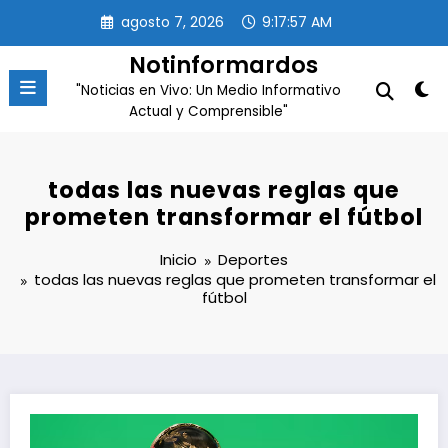
Saltar
agosto 7, 2026
9:17:58 AM
al
contenido
Notinformardos
"Noticias en Vivo: Un Medio Informativo
Actual y Comprensible"
todas las nuevas reglas que
prometen transformar el fútbol
Inicio
Deportes
todas las nuevas reglas que prometen transformar el
fútbol