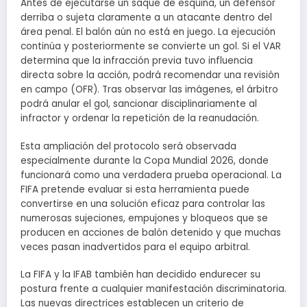
Antes de ejecutarse un saque de esquina, un defensor
derriba o sujeta claramente a un atacante dentro del
área penal. El balón aún no está en juego. La ejecución
continúa y posteriormente se convierte un gol. Si el VAR
determina que la infracción previa tuvo influencia
directa sobre la acción, podrá recomendar una revisión
en campo (OFR). Tras observar las imágenes, el árbitro
podrá anular el gol, sancionar disciplinariamente al
infractor y ordenar la repetición de la reanudación.
Esta ampliación del protocolo será observada
especialmente durante la Copa Mundial 2026, donde
funcionará como una verdadera prueba operacional. La
FIFA pretende evaluar si esta herramienta puede
convertirse en una solución eficaz para controlar las
numerosas sujeciones, empujones y bloqueos que se
producen en acciones de balón detenido y que muchas
veces pasan inadvertidos para el equipo arbitral.
La FIFA y la IFAB también han decidido endurecer su
postura frente a cualquier manifestación discriminatoria.
Las nuevas directrices establecen un criterio de