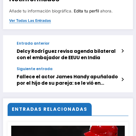
Añade tu información biográfica.
Edita tu perfil
ahora.
Ver Todas Las Entradas
Entrada anterior
Delcy Rodríguez revisa agenda bilateral
con el embajador de EEUU en India
Siguiente entrada
Fallece el actor James Handy apuñalado
por el hijo de su pareja: se le vió en
películas como ‘Top Gun: Maverick’ o
‘Jumanji’
ENTRADAS RELACIONADAS