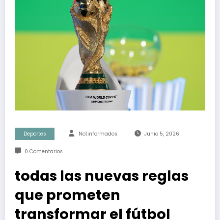
Deportes
Notinformados
Junio 5, 2026
0 Comentarios
todas las nuevas reglas
que prometen
transformar el fútbol