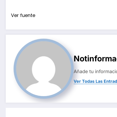
Ver fuente
Notinform
Añade tu informaci
Ver Todas Las Entra