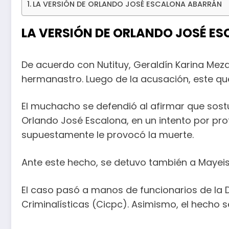
LA VERSIÓN DE ORLANDO JOSÉ ESCALONA ABARRÁN
LA VERSIÓN DE ORLANDO JOSÉ E
De acuerdo con Nutituy, Geraldín Karina Meza D
hermanastro. Luego de la acusación, este qu
El muchacho se defendió al afirmar que sostu
Orlando José Escalona, en un intento por pro
supuestamente le provocó la muerte.
Ante este hecho, se detuvo también a Mayeis
El caso pasó a manos de funcionarios de la Di
Criminalísticas (Cicpc). Asimismo, el hecho se 