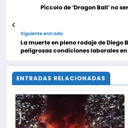
Piccolo de ‘Dragon Ball’ no 
Siguiente entrada
La muerte en pleno rodaje de Diego Bo
peligrosas condiciones laborales en 
ENTRADAS RELACIONADAS