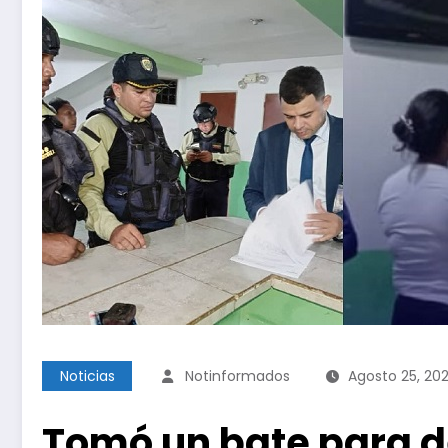
Noticias
Notinformados
Agosto 25, 20
Tomó un bate para d