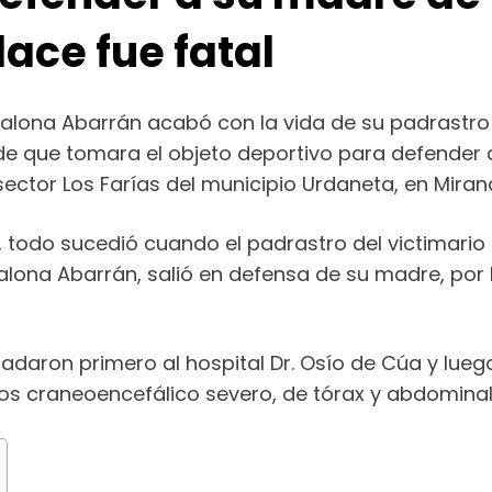
ace fue fatal
calona Abarrán acabó con la vida de su padrastr
e que tomara el objeto deportivo para defender a
sector Los Farías del municipio Urdaneta, en Miran
, todo sucedió cuando el padrastro del victimari
alona Abarrán, salió en defensa de su madre, por
sladaron primero al hospital Dr. Osío de Cúa y lue
mos craneoencefálico severo, de tórax y abdominal