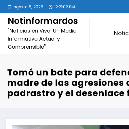
Saltar
agosto 8, 2026
12:21:03 PM
al
contenido
Notinformardos
"Noticias en Vivo: Un Medio
Notic
Informativo Actual y
Comprensible"
Tomó un bate para defen
madre de las agresiones 
padrastro y el desenlace 