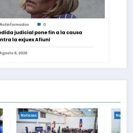
Notinformados
0
dida judicial pone fin a la causa
ntra la exjuex Afiuni
Agosto 8, 2026
Noticias