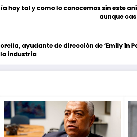
sería hoy tal y como lo conocemos sin este 
aunque casi 
rella, ayudante de dirección de ‘Emily in Pa
la industria