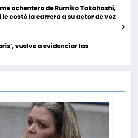
anime ochentero de Rumiko Takahashi,
le costó la carrera a su actor de voz
ris’, vuelve a evidenciar las