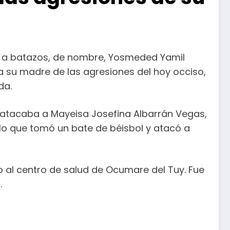
o a batazos, de nombre, Yosmeded Yamil
 su madre de las agresiones del hoy occiso,
da.
o atacaba a Mayeisa Josefina Albarrán Vegas,
 lo que tomó un bate de béisbol y atacó a
go al centro de salud de Ocumare del Tuy. Fue
.