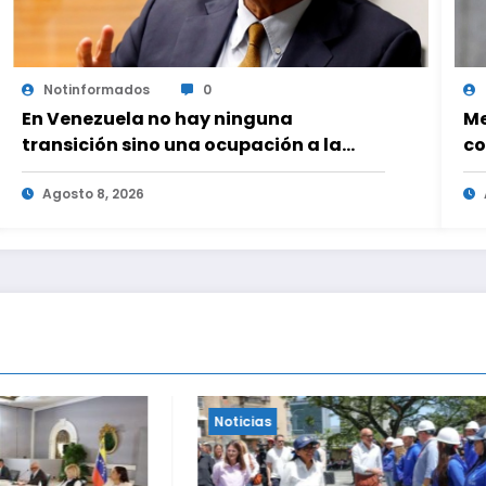
Notinformados
0
En Venezuela no hay ninguna
Me
transición sino una ocupación a la
co
fuerza
Agosto 8, 2026
Noticias