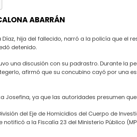
SCALONA ABARRÁN
íaz, hija del fallecido, narró a la policía que el
edó detenido.
vo una discusión con su padrastro. Durante la pel
tegerlo, afirmó que su concubino cayó por una es
a Josefina, ya que las autoridades presumen que l
visión del Eje de Homicidios del Cuerpo de Investi
notificó a la Fiscalía 23 del Ministerio Público (MP