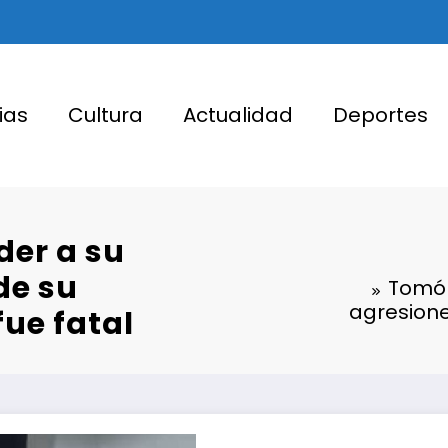
ias
Cultura
Actualidad
Deportes
der a su
de su
Tomó 
agresione
fue fatal