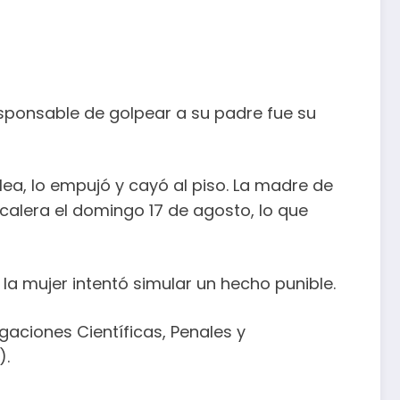
 responsable de golpear a su padre fue su
ea, lo empujó y cayó al piso. La madre de
calera el domingo 17 de agosto, lo que
a mujer intentó simular un hecho punible.
gaciones Científicas, Penales y
).