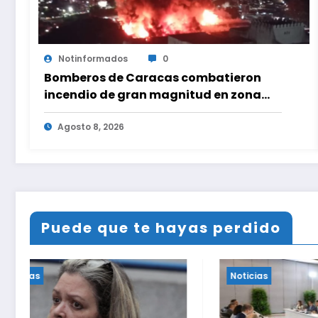
Notinformados
0
Bomberos de Caracas combatieron
incendio de gran magnitud en zona
industrial de El Llanito
Agosto 8, 2026
Puede que te hayas perdido
Noticias
Noticias