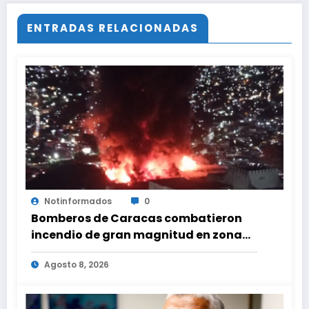
ENTRADAS RELACIONADAS
Notinformados
0
Bomberos de Caracas combatieron
incendio de gran magnitud en zona
industrial de El Llanito
Agosto 8, 2026