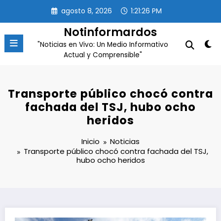
Saltar
agosto 8, 2026
1:21:27 PM
al
contenido
Notinformardos
"Noticias en Vivo: Un Medio Informativo
Actual y Comprensible"
Transporte público chocó contra
fachada del TSJ, hubo ocho
heridos
Inicio
Noticias
Transporte público chocó contra fachada del TSJ,
hubo ocho heridos