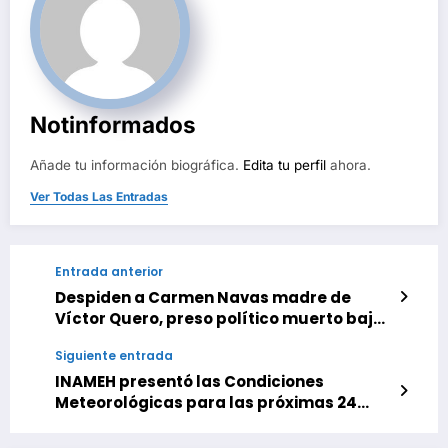
Notinformados
Añade tu información biográfica.
Edita tu perfil
ahora.
Ver Todas Las Entradas
Entrada anterior
Despiden a Carmen Navas madre de
Víctor Quero, preso político muerto bajo
custodia del Estado
Siguiente entrada
INAMEH presentó las Condiciones
Meteorológicas para las próximas 24
horas, de este miércoles 20 de mayo 2026