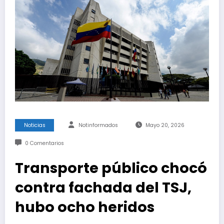
Noticias
Notinformados
Mayo 20, 2026
0 Comentarios
Transporte público chocó
contra fachada del TSJ,
hubo ocho heridos