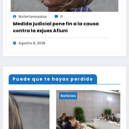
Notinformados
0
Medida judicial pone fin a la causa
contra la exjuex Afiuni
Agosto 8, 2026
Puede que te hayas perdido
Noticias