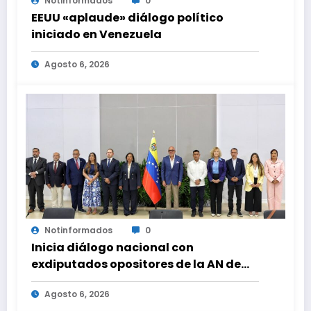
Notinformados
0
EEUU «aplaude» diálogo político
iniciado en Venezuela
Agosto 6, 2026
Notinformados
0
Inicia diálogo nacional con
exdiputados opositores de la AN de
2015
Agosto 6, 2026