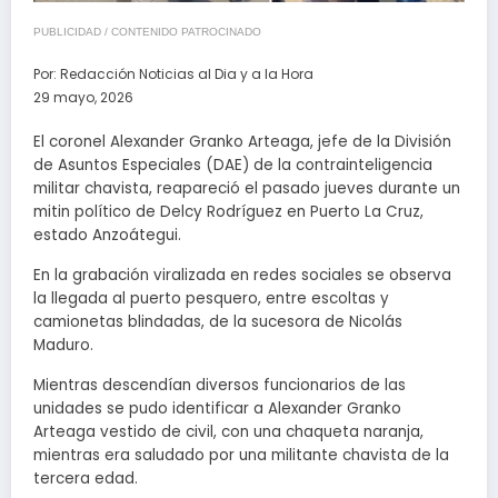
PUBLICIDAD / CONTENIDO PATROCINADO
Por:
Redacción Noticias al Dia y a la Hora
29 mayo, 2026
El coronel Alexander Granko Arteaga, jefe de la División
de Asuntos Especiales (DAE) de la contrainteligencia
militar chavista, reapareció el pasado jueves durante un
mitin político de Delcy Rodríguez en Puerto La Cruz,
estado Anzoátegui.
En la grabación viralizada en redes sociales se observa
la llegada al puerto pesquero, entre escoltas y
camionetas blindadas, de la sucesora de Nicolás
Maduro.
Mientras descendían diversos funcionarios de las
unidades se pudo identificar a Alexander Granko
Arteaga vestido de civil, con una chaqueta naranja,
mientras era saludado por una militante chavista de la
tercera edad.