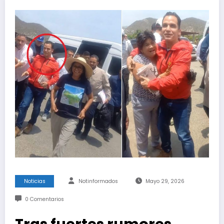
Noticias
Notinformados
Mayo 29, 2026
0 Comentarios
Tras fuertes rumores