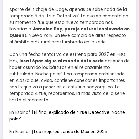
Aparte del fichaje de Cage, apenas se sabe nada de la
temporada 5 de ‘True Detective’. Lo que se comentó en
su momento fue que esta nueva temporada nos
llevarían a
Jamaica Bay, paraje natural enclavado en
Queens
, Nueva York. Un leve cambio de aires respecto
al ámbito más rural acostumbrado en la serie.
Con una fecha tentativa de estreno para 2027 en HBO
Max,
Issa López sigue al mando de la serie
después de
haber asumido los bártulos en el relanzamiento
subtitulado ‘Noche polar’. Una temporada ambientada
en Alaska que, avisa, contiene conexiones importantes
con lo que va a pasar en el estuario neoyorquino. La
temporada 4 fue, recordemos, la más vista de la serie
hasta el momento.
En Espinof |
El final explicado de ‘True Detective: Noche
polar’
En Espinof |
Las mejores series de Max en 2025