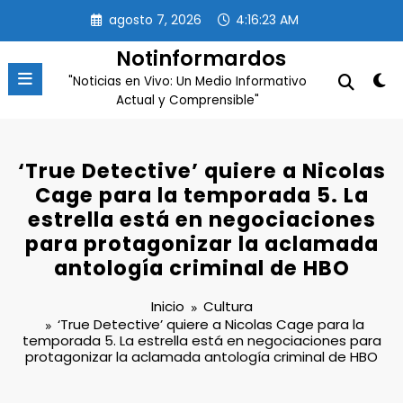
Saltar
agosto 7, 2026
4:16:23 AM
al
contenido
Notinformardos
"Noticias en Vivo: Un Medio Informativo
Actual y Comprensible"
‘True Detective’ quiere a Nicolas
Cage para la temporada 5. La
estrella está en negociaciones
para protagonizar la aclamada
antología criminal de HBO
Inicio
Cultura
‘True Detective’ quiere a Nicolas Cage para la
temporada 5. La estrella está en negociaciones para
protagonizar la aclamada antología criminal de HBO