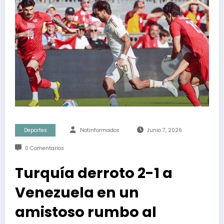
Deportes
Notinformados
Junio 7, 2026
0 Comentarios
Turquía derroto 2-1 a
Venezuela en un
amistoso rumbo al