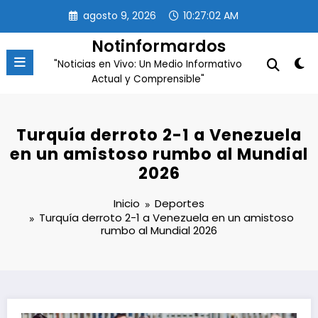
Saltar
agosto 9, 2026
10:27:02 AM
al
contenido
Notinformardos
"Noticias en Vivo: Un Medio Informativo
Actual y Comprensible"
Turquía derroto 2-1 a Venezuela
en un amistoso rumbo al Mundial
2026
Inicio
Deportes
Turquía derroto 2-1 a Venezuela en un amistoso
rumbo al Mundial 2026