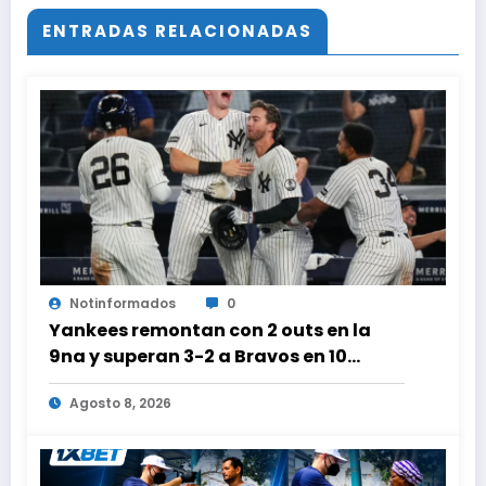
ENTRADAS RELACIONADAS
Notinformados
0
Yankees remontan con 2 outs en la
9na y superan 3-2 a Bravos en 10
innings tras larga lluvia
Agosto 8, 2026