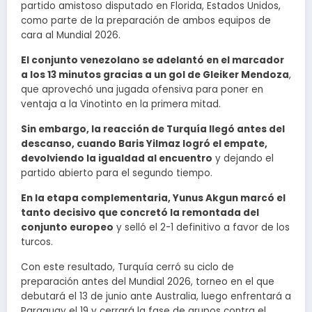
partido amistoso disputado en Florida, Estados Unidos,
como parte de la preparación de ambos equipos de
cara al Mundial 2026.
El conjunto venezolano se adelantó en el marcador
a los 13 minutos gracias a un gol de Gleiker Mendoza
,
que aprovechó una jugada ofensiva para poner en
ventaja a la Vinotinto en la primera mitad.
Sin embargo, la reacción de Turquía llegó antes del
descanso, cuando Baris Yilmaz logró el empate,
devolviendo la igualdad al encuentro
y dejando el
partido abierto para el segundo tiempo.
En la etapa complementaria, Yunus Akgun marcó el
tanto decisivo que concretó la remontada del
conjunto europeo
y selló el 2-1 definitivo a favor de los
turcos.
Con este resultado, Turquía cerró su ciclo de
preparación antes del Mundial 2026, torneo en el que
debutará el 13 de junio ante Australia, luego enfrentará a
Paraguay el 19 y cerrará la fase de grupos contra el