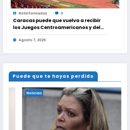
Notinformados
0
Caracas puede que vuelva a recibir
los Juegos Centroamericanos y del
Caribe tras mas de 70 años
Agosto 7, 2026
Puede que te hayas perdido
Noticias