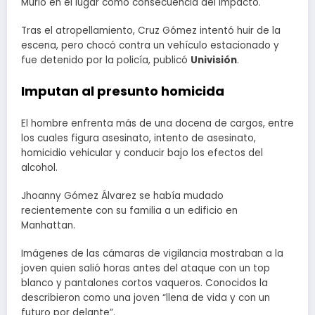
Murió en el lugar como consecuencia del impacto.
Tras el atropellamiento, Cruz Gómez intentó huir de la
escena, pero chocó contra un vehículo estacionado y
fue detenido por la policía, publicó
Univisión
.
Imputan al presunto homicida
El hombre enfrenta más de una docena de cargos, entre
los cuales figura asesinato, intento de asesinato,
homicidio vehicular y conducir bajo los efectos del
alcohol.
Jhoanny Gómez Álvarez se había mudado
recientemente con su familia a un edificio en
Manhattan.
Imágenes de las cámaras de vigilancia mostraban a la
joven quien salió horas antes del ataque con un top
blanco y pantalones cortos vaqueros. Conocidos la
describieron como una joven “llena de vida y con un
futuro por delante”.