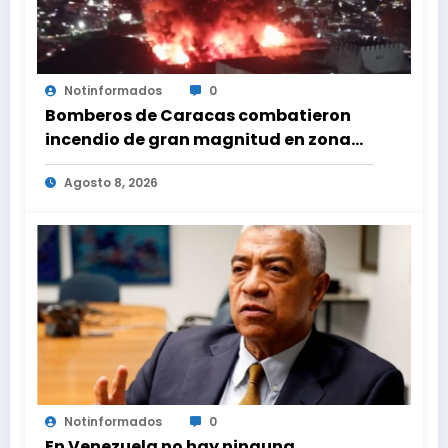
Notinformados
0
Bomberos de Caracas combatieron
incendio de gran magnitud en zona
industrial de El Llanito
Agosto 8, 2026
Notinformados
0
En Venezuela no hay ninguna