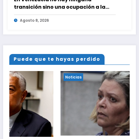
transición sino una ocupación a la
fuerza
Agosto 8, 2026
Puede que te hayas perdido
Noticias