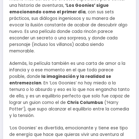
una historia de aventuras,
‘Los Goonies’ sigue
emocionando como el primer día
, con sus sets
prácticos, sus diálogos ingeniosos y su manera de
evocar la ilusión constante de acabar de descubrir algo
nuevo. Es una película donde cada rincón parece
esconder un secreto o una sorpresa, y donde cada
personaje (incluso los villanos) acaba siendo
memorable.
Además, la película también es una carta de amor a la
infancia y a ese momento en el que todo parece
posible, donde
la imaginación y la realidad se
entremezclan
. En ‘Los Goonies’ no hay miedo a la
ternura o lo absurdo y eso es lo que nos engancha tanto
de ella, y es un equilibrio perfecto que solo fue capaz de
lograr un guion como el de
Chris Columbus
(‘Harry
Potter’), que supo alcanzar el equilibrio entre la comedia
y la tensión.
‘Los Goonies’ es divertida, emocionante y tiene ese tipo
de energía que hace que quieras vivir una aventura al