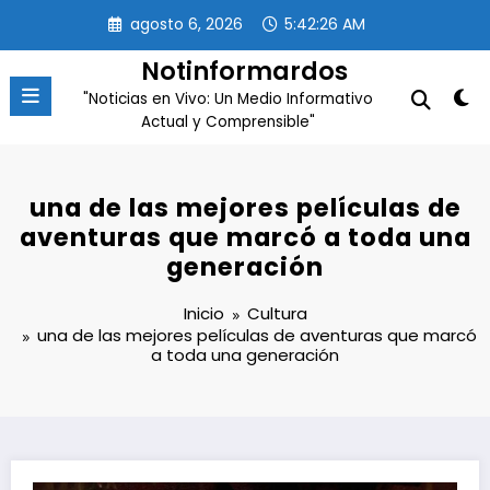
Saltar
agosto 6, 2026
5:42:27 AM
al
contenido
Notinformardos
"Noticias en Vivo: Un Medio Informativo
Actual y Comprensible"
una de las mejores películas de
aventuras que marcó a toda una
generación
Inicio
Cultura
una de las mejores películas de aventuras que marcó
a toda una generación