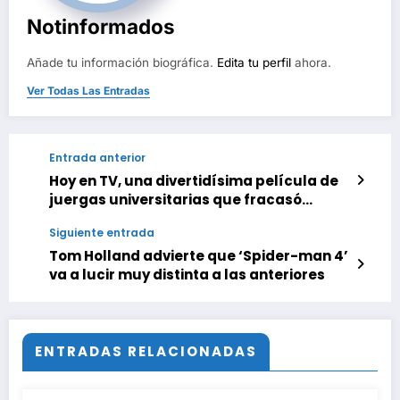
Notinformados
Añade tu información biográfica.
Edita tu perfil
ahora.
Ver Todas Las Entradas
Entrada anterior
Hoy en TV, una divertidísima película de
juergas universitarias que fracasó
injustamente en taquilla
Siguiente entrada
Tom Holland advierte que ‘Spider-man 4’
va a lucir muy distinta a las anteriores
ENTRADAS RELACIONADAS