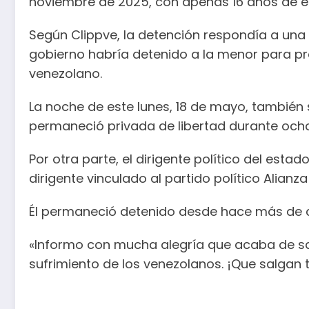
noviembre de 2025, con apenas 16 años de e
Según Clippve, la detención respondía a una 
gobierno habría detenido a la menor para pre
venezolano.
La noche de este lunes, 18 de mayo, también 
permaneció privada de libertad durante ocho
Por otra parte, el dirigente político del es
dirigente vinculado al partido político Alianz
Él permaneció detenido desde hace más de ci
«Informo con mucha alegría que acaba de sal
sufrimiento de los venezolanos. ¡Que salgan to