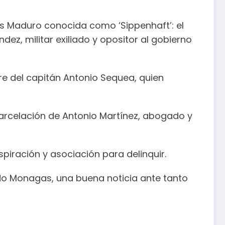
lás Maduro conocida como ‘Sippenhaft’: el
ez, militar exiliado y opositor al gobierno
re del capitán Antonio Sequea, quien
xcarcelación de Antonio Martínez, abogado y
iración y asociación para delinquir.
ado Monagas, una buena noticia ante tanto