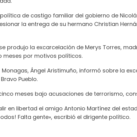
dad.
política de castigo familiar del gobierno de Nico
sionar la entrega de su hermano Christian Hernánd
se produjo la excarcelación de Merys Torres, mad
 meses por motivos políticos.
tado Monagas, Ángel Aristimuño, informó sobre la e
a Bravo Pueblo.
nco meses bajo acusaciones de terrorismo, consp
ir en libertad el amigo Antonio Martínez del est
dos! Falta gente», escribió el dirigente político.