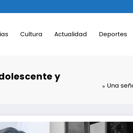
ias
Cultura
Actualidad
Deportes
dolescente y
Una seño