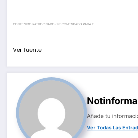
CONTENIDO PATROCINADO / RECOMENDADO PARA TI
Ver fuente
Notinform
Añade tu informaci
Ver Todas Las Entra