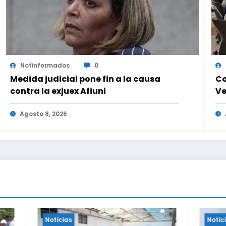
Notinformados
0
Medida judicial pone fin a la causa
Co
contra la exjuex Afiuni
Ve
op
Agosto 8, 2026
Noticias