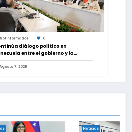
Notinformados
0
ntinúa diálogo político en
nezuela entre el gobierno y la
osición
Agosto 7, 2026
Noticias
Noticias