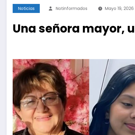
Noticias
Notinformados
Mayo 19, 2026
Una señora mayor, u