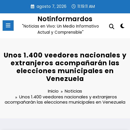
Saltar
agosto 7, 2026
11:19:12 AM
al
contenido
Notinformardos
"Noticias en Vivo: Un Medio Informativo
Actual y Comprensible"
Unos 1.400 veedores nacionales y
extranjeros acompañarán las
elecciones municipales en
Venezuela
Inicio
Noticias
Unos 1.400 veedores nacionales y extranjeros
acompañarán las elecciones municipales en Venezuela