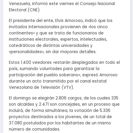
Venezuela, informó este viernes el Consejo Nacional
Electoral (CNE).
El presidente del ente, Elvis Amoroso, indicó que los
invitados internacionales provienen de «los cinco
continentes» y que se trata de funcionarios de
instituciones electorales, expertos, intelectuales,
catedráticos de distintas universidades y
«personalidades», sin dar mayores detalles.
Estos 1.400 veedores «estarán desplegados en todo el
país, sumando voluntades para garantizar la
participación del pueblo soberano», expresó Amoroso
durante un acto transmitido por el canal estatal
Venezolana de Televisión (VTV).
El domingo se elegirán 2.806 cargos, de los cuales 335
son alcaldes y 2.471 son concejales, en un proceso que
incluirá, de forma simultánea, la votación de 5.336
proyectos destinados a los jóvenes, de un total de
37.080 postulados por los habitantes de un mismo
número de comunidades.