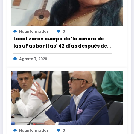
Notinformados
0
Localizaron cuerpo de ‘la señora de
las uñas bonitas’ 42 días después de
los terremotos en La Guaira
Agosto 7, 2026
Notinformados
0