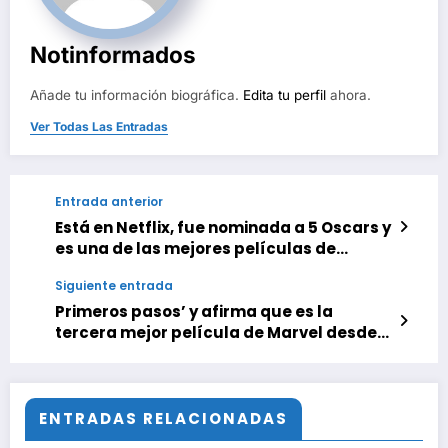
Notinformados
Añade tu información biográfica.
Edita tu perfil
ahora.
Ver Todas Las Entradas
Entrada anterior
Está en Netflix, fue nominada a 5 Oscars y
es una de las mejores películas de
ciencia ficción del siglo XXI
Siguiente entrada
Primeros pasos’ y afirma que es la
tercera mejor película de Marvel desde
‘Vengadores: Endgame’
ENTRADAS RELACIONADAS