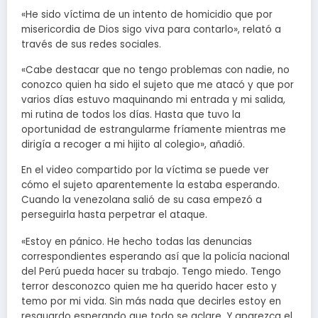
«He sido víctima de un intento de homicidio que por
misericordia de Dios sigo viva para contarlo», relató a
través de sus redes sociales.
«Cabe destacar que no tengo problemas con nadie, no
conozco quien ha sido el sujeto que me atacó y que por
varios días estuvo maquinando mi entrada y mi salida,
mi rutina de todos los días. Hasta que tuvo la
oportunidad de estrangularme fríamente mientras me
dirigía a recoger a mi hijito al colegio», añadió.
En el video compartido por la víctima se puede ver
cómo el sujeto aparentemente la estaba esperando.
Cuando la venezolana salió de su casa empezó a
perseguirla hasta perpetrar el ataque.
«Estoy en pánico. He hecho todas las denuncias
correspondientes esperando así que la policía nacional
del Perú pueda hacer su trabajo. Tengo miedo. Tengo
terror desconozco quien me ha querido hacer esto y
temo por mi vida. Sin más nada que decirles estoy en
resguardo esperando que todo se aclare. Y aparezca el