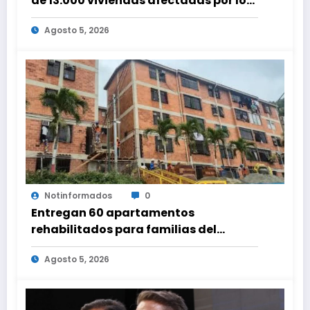
de 13.000 viviendas afectadas por los
terremotos
Agosto 5, 2026
Notinformados
0
Entregan 60 apartamentos
rehabilitados para familias del
urbanismo Ana Victoria en La Guaira
Agosto 5, 2026