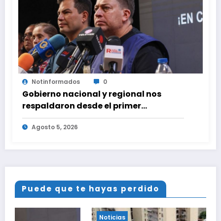
Notinformados
0
Gobierno nacional y regional nos
respaldaron desde el primer
momento tras terremotos del 24J
Agosto 5, 2026
Puede que te hayas perdido
Noticias