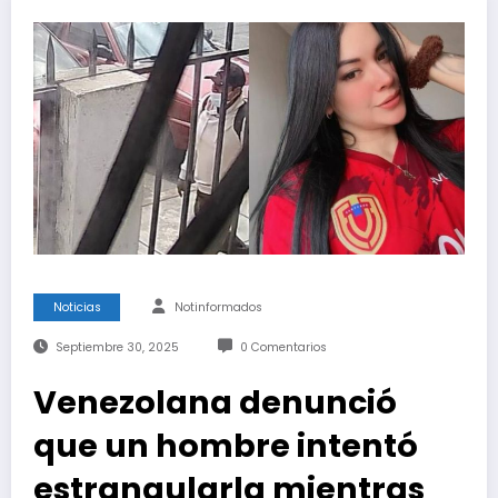
Noticias
Notinformados
Septiembre 30, 2025
0 Comentarios
Venezolana denunció
que un hombre intentó
estrangularla mientras