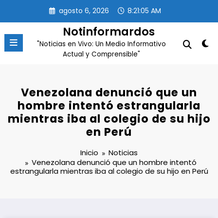
Saltar
agosto 6, 2026
8:21:06 AM
al
contenido
Notinformardos
"Noticias en Vivo: Un Medio Informativo
Actual y Comprensible"
Venezolana denunció que un
hombre intentó estrangularla
mientras iba al colegio de su hijo
en Perú
Inicio
Noticias
Venezolana denunció que un hombre intentó
estrangularla mientras iba al colegio de su hijo en Perú