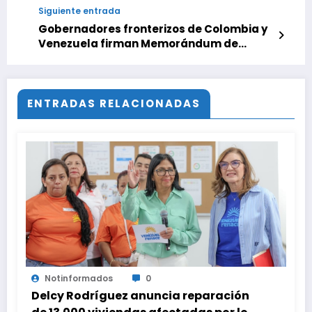
Siguiente entrada
Gobernadores fronterizos de Colombia y
Venezuela firman Memorándum de
Entendimiento en el río Orinoco
ENTRADAS RELACIONADAS
Notinformados
0
Delcy Rodríguez anuncia reparación