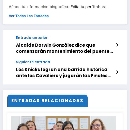
Añade tu información biográfica.
Edita tu perfil
ahora.
Ver Todas Las Entradas
Entrada anterior
Alcalde Darwin González dice que
comenzarán mantenimiento del puente
de Las Mercedes
Siguiente entrada
Los Knicks logran una barrida histórica
ante los Cavaliers y jugarán las Finales
de la NBA tras 27 años
ENTRADAS RELACIONADAS