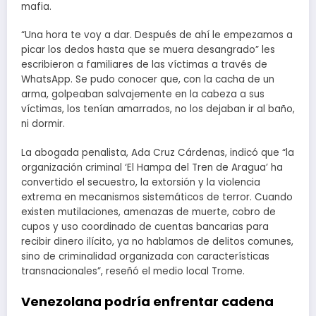
mafia.
“Una hora te voy a dar. Después de ahí le empezamos a
picar los dedos hasta que se muera desangrado” les
escribieron a familiares de las víctimas a través de
WhatsApp. Se pudo conocer que, con la cacha de un
arma, golpeaban salvajemente en la cabeza a sus
víctimas, los tenían amarrados, no los dejaban ir al baño,
ni dormir.
La abogada penalista, Ada Cruz Cárdenas, indicó que “la
organización criminal ‘El Hampa del Tren de Aragua’ ha
convertido el secuestro, la extorsión y la violencia
extrema en mecanismos sistemáticos de terror. Cuando
existen mutilaciones, amenazas de muerte, cobro de
cupos y uso coordinado de cuentas bancarias para
recibir dinero ilícito, ya no hablamos de delitos comunes,
sino de criminalidad organizada con características
transnacionales”, reseñó el medio local Trome.
Venezolana podría enfrentar cadena