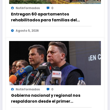
Notinformados
0
Entregan 60 apartamentos
rehabilitados para familias del
urbanismo Ana Victoria en La Guaira
Agosto 5, 2026
Notinformados
0
Gobierno nacional y regional nos
respaldaron desde el primer
momento tras terremotos del 24J