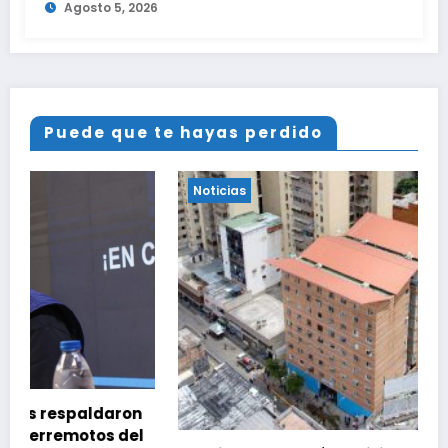
Agosto 5, 2026
Puede que te hayas perdido
Noticias
n
l