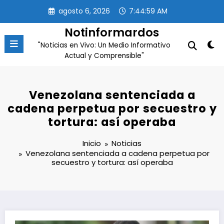
Saltar
agosto 6, 2026
7:45:00 AM
al
contenido
Notinformardos
"Noticias en Vivo: Un Medio Informativo
Actual y Comprensible"
Venezolana sentenciada a
cadena perpetua por secuestro y
tortura: así operaba
Inicio
Noticias
Venezolana sentenciada a cadena perpetua por
secuestro y tortura: así operaba