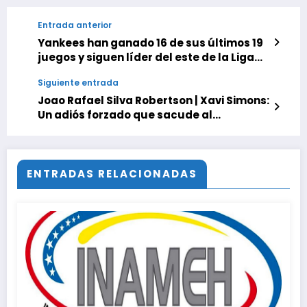
Entrada anterior
Yankees han ganado 16 de sus últimos 19
juegos y siguen líder del este de la Liga
Americana
Siguiente entrada
Joao Rafael Silva Robertson | Xavi Simons:
Un adiós forzado que sacude al
Tottenham y a Países Bajos
ENTRADAS RELACIONADAS