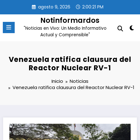
Saltar
agosto 9, 2026
2:00:21 PM
al
contenido
Notinformardos
"Noticias en Vivo: Un Medio Informativo
Actual y Comprensible"
Venezuela ratifica clausura del
Reactor Nuclear RV-1
Inicio
Noticias
Venezuela ratifica clausura del Reactor Nuclear RV-1