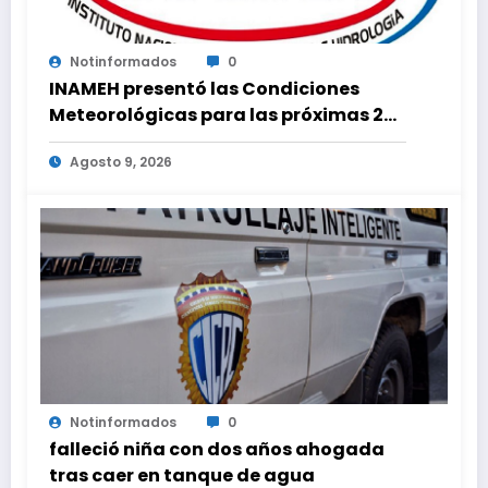
Notinformados
0
INAMEH presentó las Condiciones
Meteorológicas para las próximas 24
horas, de este domingo 9 de agosto
Agosto 9, 2026
2026
Notinformados
0
falleció niña con dos años ahogada
tras caer en tanque de agua