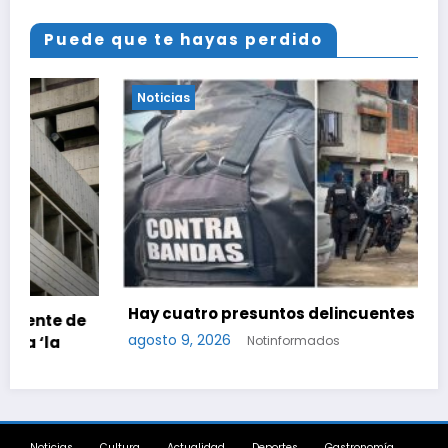
Puede que te hayas perdido
Noticias
Hay cuatro presuntos delincuentes abatidos
agosto 9, 2026
Notinformados
Noticias
Cultura
Actualidad
Deportes
Gastronomía