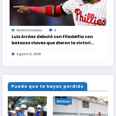
Notinformados
0
Luis Arráez debutó con Filadelfia con
batazos claves que dieron la victoria
ante Nacionales
Agosto 5, 2026
Puede que te hayas perdido
Noticias