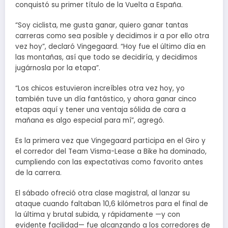
conquistó su primer título de la Vuelta a España.
“Soy ciclista, me gusta ganar, quiero ganar tantas
carreras como sea posible y decidimos ir a por ello otra
vez hoy”, declaró Vingegaard. “Hoy fue el último día en
las montañas, así que todo se decidiría, y decidimos
jugárnosla por la etapa”.
“Los chicos estuvieron increíbles otra vez hoy, yo
también tuve un día fantástico, y ahora ganar cinco
etapas aquí y tener una ventaja sólida de cara a
mañana es algo especial para mí”, agregó.
Es la primera vez que Vingegaard participa en el Giro y
el corredor del Team Visma-Lease a Bike ha dominado,
cumpliendo con las expectativas como favorito antes
de la carrera.
El sábado ofreció otra clase magistral, al lanzar su
ataque cuando faltaban 10,6 kilómetros para el final de
la última y brutal subida, y rápidamente —y con
evidente facilidad— fue alcanzando a los corredores de