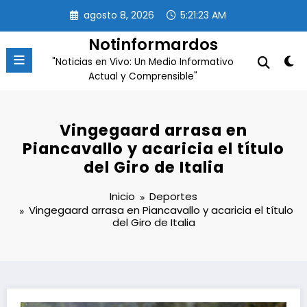
Saltar
agosto 8, 2026
5:21:24 AM
al
contenido
Notinformardos
"Noticias en Vivo: Un Medio Informativo
Actual y Comprensible"
Vingegaard arrasa en
Piancavallo y acaricia el título
del Giro de Italia
Inicio
Deportes
Vingegaard arrasa en Piancavallo y acaricia el título
del Giro de Italia