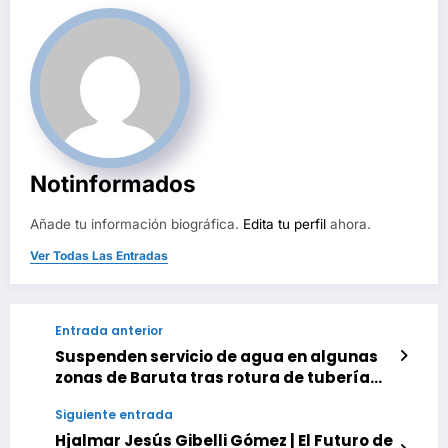
Notinformados
Añade tu información biográfica.
Edita tu perfil
ahora.
Ver Todas Las Entradas
Entrada anterior
Suspenden servicio de agua en algunas
zonas de Baruta tras rotura de tubería
del Sistema Tuy II
Siguiente entrada
Hjalmar Jesús Gibelli Gómez | El Futuro de