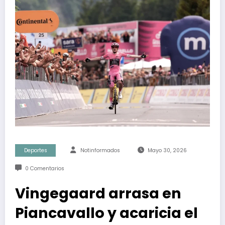
Deportes
Notinformados
Mayo 30, 2026
0 Comentarios
Vingegaard arrasa en
Piancavallo y acaricia el