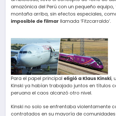
amazónica del Perú con un pequeño equipo, 
montaña arriba, sin efectos especiales, co
imposible de filmar
llamada ‘Fitzcarraldo’.
Para el papel principal
eligió a Klaus Kinski
,
Kinski ya habían trabajado juntos en títulos c
peruana el caos alcanzó otro nivel.
Kinski no solo se enfrentaba violentamente c
contratados en su mayoría de comunidades 