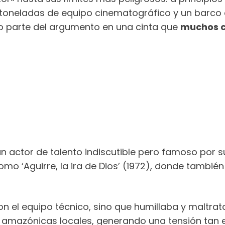
toneladas de equipo cinematográfico y un barco d
mo parte del argumento en una cinta que
muchos co
 un actor de talento indiscutible pero famoso por 
omo ‘Aguirre, la ira de Dios’ (1972), donde también
on el equipo técnico, sino que humillaba y maltra
amazónicas locales, generando una tensión tan 