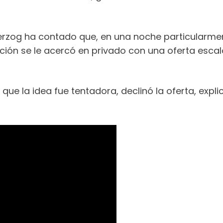
 Herzog ha contado que, en una noche particularmen
ón se le acercó en privado con una oferta escal
que la idea fue tentadora, declinó la oferta, exp