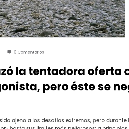
0 Comentarios
ó la tentadora oferta 
onista, pero éste se n
ido ajeno a los desafíos extremos, pero durante 
or» hasta sus límites más peligrosos: a principios 