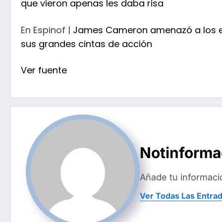
que vieron apenas les daba risa
En Espinof |
James Cameron amenazó a los ejec
sus grandes cintas de acción
Ver fuente
Notinform
Añade tu informaci
Ver Todas Las Entra