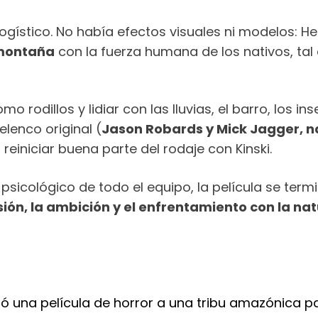
logístico. No había efectos visuales ni modelos: H
 montaña
con la fuerza humana de los nativos, tal 
o rodillos y lidiar con las lluvias, el barro, los in
elenco original (
Jason Robards y Mick Jagger, 
reiniciar buena parte del rodaje con Kinski.
y psicológico de todo el equipo, la película se ter
sión, la ambición y el enfrentamiento con la na
ó una película de horror a una tribu amazónica pa