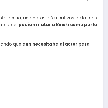
te densa, uno de los jefes nativos de la tribu
ofriante:
podían matar a Kinski como parte
licando que
aún necesitaba al actor para