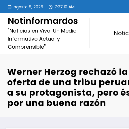
Saltar
agosto 8, 2026
7:27:11 AM
al
contenido
Notinformardos
"Noticias en Vivo: Un Medio
Notic
Informativo Actual y
Comprensible"
Werner Herzog rechazó la
oferta de una tribu peru
a su protagonista, pero é
por una buena razón