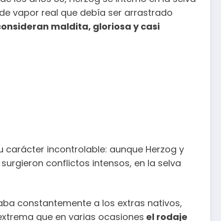
e vapor real que debía ser arrastrado
nsideran maldita, gloriosa y casi
su carácter incontrolable: aunque Herzog y
 surgieron conflictos intensos, en la selva
taba constantemente a los extras nativos,
extrema que en varias ocasiones
el rodaje