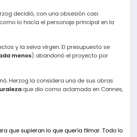
erzog decidió, con una obsesión casi
como lo hacía el personaje principal en la
sectos y la selva virgen. El presupuesto se
nada menos
) abandonó el proyecto por
minó. Herzog la considera una de sus obras
turaleza
que dio como aclamada en Cannes,
ra que supieran lo que quería filmar. Todo lo