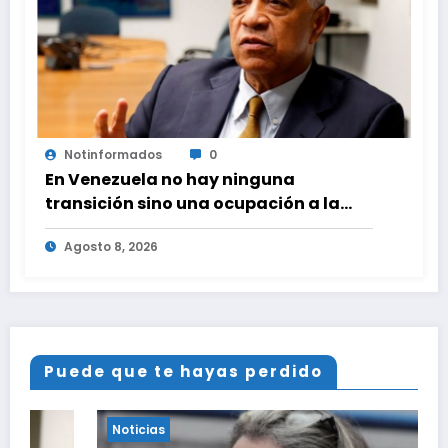
Notinformados
0
En Venezuela no hay ninguna
transición sino una ocupación a la
fuerza
Agosto 8, 2026
Puede que te hayas perdido
Noticias