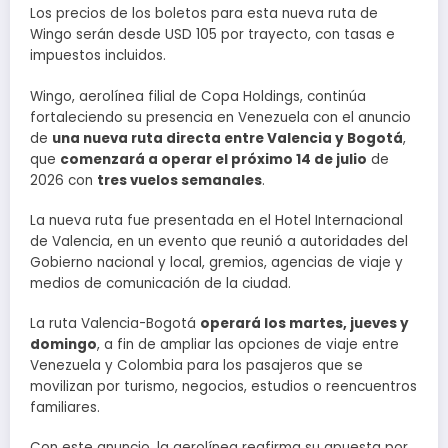
Los precios de los boletos para esta nueva ruta de
Wingo serán desde USD 105 por trayecto, con tasas e
impuestos incluidos.
Wingo, aerolínea filial de Copa Holdings, continúa
fortaleciendo su presencia en Venezuela con el anuncio
de
una nueva ruta directa entre Valencia y Bogotá
,
que
comenzará a operar el próximo 14 de julio
de
2026 con
tres vuelos semanales
.
La nueva ruta fue presentada en el Hotel Internacional
de Valencia, en un evento que reunió a autoridades del
Gobierno nacional y local, gremios, agencias de viaje y
medios de comunicación de la ciudad.
La ruta Valencia-Bogotá
operará los martes, jueves y
domingo
, a fin de ampliar las opciones de viaje entre
Venezuela y Colombia para los pasajeros que se
movilizan por turismo, negocios, estudios o reencuentros
familiares.
Con este anuncio, la aerolínea reafirma su apuesta por