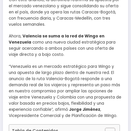
el mercado venezolano y sigue consolidando su oferta
en el país, donde ya opera las rutas Caracas-Bogotá,
con frecuencia diaria, y Caracas-Medellín, con tres
vuelos semanales.
Ahora,
Valencia se suma a la red de Wingo en
Venezuela
como una nueva ciudad estratégica para
seguir acercando a ambos países con una oferta de
viaje directa y a bajo costo.
“Venezuela es un mercado estratégico para Wingo y
una apuesta de largo plazo dentro de nuestra red. El
anuncio de la ruta Valencia-Bogotá responde a una
demanda real de los viajeros y representa un paso más
en nuestro compromiso por ampliar las opciones de
viaje entre Venezuela y Colombia con una propuesta de
valor basada en precios bajos, flexibilidad y una
experiencia confiable”
,
afirmó
Jorge Jiménez
,
Vicepresidente Comercial y de Planificación de Wingo.
Tabla de Contenidos