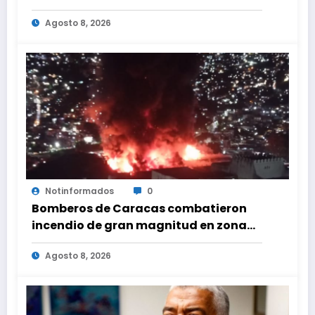
viceministro de Servicios Eléctricos
Agosto 8, 2026
Notinformados
0
Bomberos de Caracas combatieron
incendio de gran magnitud en zona
industrial de El Llanito
Agosto 8, 2026