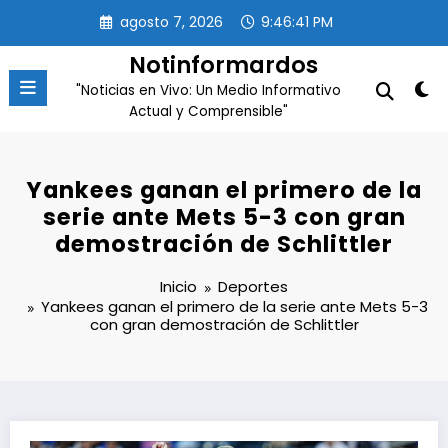
Saltar
agosto 7, 2026
9:46:41 PM
al
contenido
Notinformardos
"Noticias en Vivo: Un Medio Informativo
Actual y Comprensible"
Yankees ganan el primero de la
serie ante Mets 5-3 con gran
demostración de Schlittler
Inicio
Deportes
Yankees ganan el primero de la serie ante Mets 5-3
con gran demostración de Schlittler