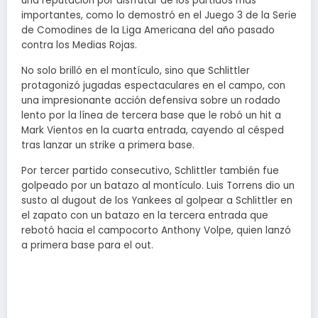
una reputación por disfrutar de los partidos más
importantes, como lo demostró en el Juego 3 de la Serie
de Comodines de la Liga Americana del año pasado
contra los Medias Rojas.
No solo brilló en el montículo, sino que Schlittler
protagonizó jugadas espectaculares en el campo, con
una impresionante acción defensiva sobre un rodado
lento por la línea de tercera base que le robó un hit a
Mark Vientos en la cuarta entrada, cayendo al césped
tras lanzar un strike a primera base.
Por tercer partido consecutivo, Schlittler también fue
golpeado por un batazo al montículo. Luis Torrens dio un
susto al dugout de los Yankees al golpear a Schlittler en
el zapato con un batazo en la tercera entrada que
rebotó hacia el campocorto Anthony Volpe, quien lanzó
a primera base para el out.