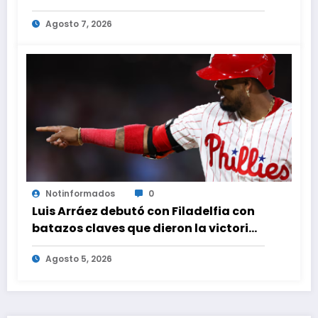
Caribe tras mas de 70 años
Agosto 7, 2026
Notinformados
0
Luis Arráez debutó con Filadelfia con
batazos claves que dieron la victoria
ante Nacionales
Agosto 5, 2026