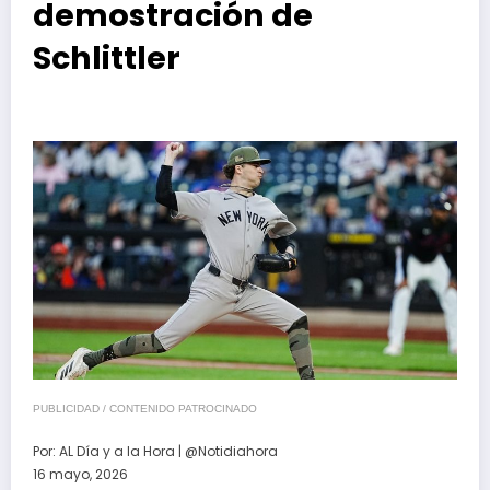
demostración de
Schlittler
PUBLICIDAD / CONTENIDO PATROCINADO
Por:
AL Día y a la Hora | @Notidiahora
16 mayo, 2026