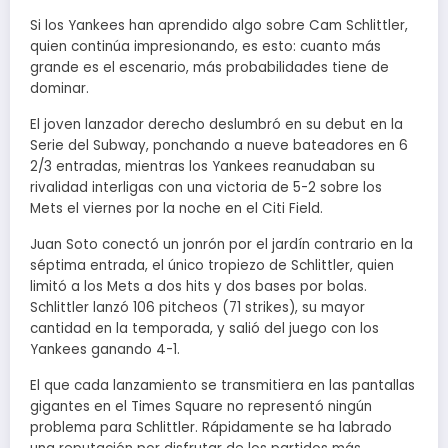
Si los Yankees han aprendido algo sobre Cam Schlittler,
quien continúa impresionando, es esto: cuanto más
grande es el escenario, más probabilidades tiene de
dominar.
El joven lanzador derecho deslumbró en su debut en la
Serie del Subway, ponchando a nueve bateadores en 6
2/3 entradas, mientras los Yankees reanudaban su
rivalidad interligas con una victoria de 5-2 sobre los
Mets el viernes por la noche en el Citi Field.
Juan Soto conectó un jonrón por el jardín contrario en la
séptima entrada, el único tropiezo de Schlittler, quien
limitó a los Mets a dos hits y dos bases por bolas.
Schlittler lanzó 106 pitcheos (71 strikes), su mayor
cantidad en la temporada, y salió del juego con los
Yankees ganando 4-1.
El que cada lanzamiento se transmitiera en las pantallas
gigantes en el Times Square no representó ningún
problema para Schlittler. Rápidamente se ha labrado