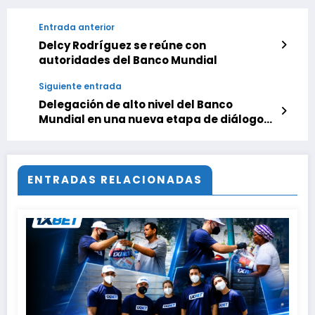
Entrada anterior
Delcy Rodríguez se reúne con
autoridades del Banco Mundial
Siguiente entrada
Delegación de alto nivel del Banco
Mundial en una nueva etapa de diálogo
orientada a la atracción de inversiones
internacionales a Venezuela
ENTRADAS RELACIONADAS