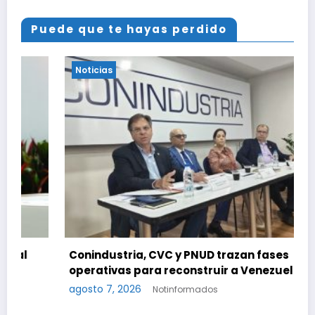
Puede que te hayas perdido
Noticias
Conindustria, CVC y PNUD trazan fases
operativas para reconstruir a Venezuela
agosto 7, 2026
Notinformados