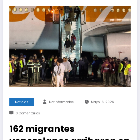
Noticias
Notinformados
Mayo 16, 2026
0 Comentarios
162 migrantes