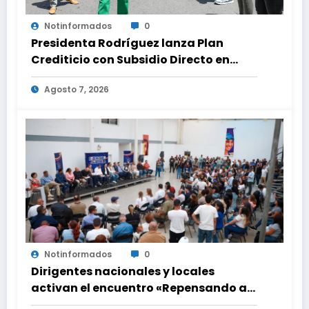
Notinformados
0
Presidenta Rodríguez lanza Plan
Crediticio con Subsidio Directo en
encuentro con Juntas de Condominio
Agosto 7, 2026
Notinformados
0
Dirigentes nacionales y locales
activan el encuentro «Repensando a
Venezuela» para impulsar propuestas