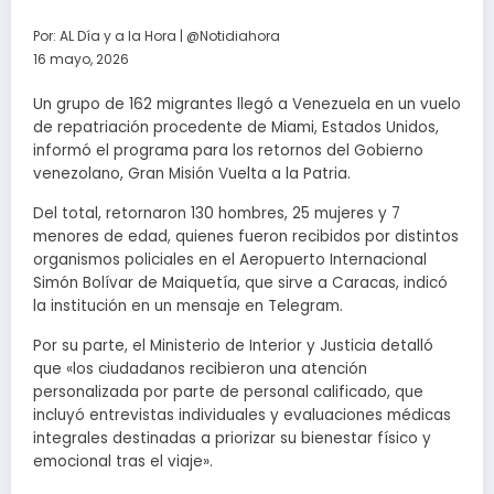
Por:
AL Día y a la Hora | @Notidiahora
16 mayo, 2026
Un grupo de 162 migrantes llegó a Venezuela en un vuelo
de repatriación procedente de Miami, Estados Unidos,
informó el programa para los retornos del Gobierno
venezolano, Gran Misión Vuelta a la Patria.
Del total, retornaron 130 hombres, 25 mujeres y 7
menores de edad, quienes fueron recibidos por distintos
organismos policiales en el Aeropuerto Internacional
Simón Bolívar de Maiquetía, que sirve a Caracas, indicó
la institución en un mensaje en Telegram.
Por su parte, el Ministerio de Interior y Justicia detalló
que «los ciudadanos recibieron una atención
personalizada por parte de personal calificado, que
incluyó entrevistas individuales y evaluaciones médicas
integrales destinadas a priorizar su bienestar físico y
emocional tras el viaje».