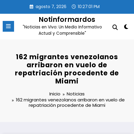
Saltar
agosto 7, 2026
10:27:01 PM
al
contenido
Notinformardos
"Noticias en Vivo: Un Medio Informativo
Actual y Comprensible"
162 migrantes venezolanos
arribaron en vuelo de
repatriación procedente de
Miami
Inicio
Noticias
162 migrantes venezolanos arribaron en vuelo de
repatriación procedente de Miami