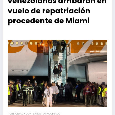
venezolanos arribaron en
vuelo de repatriación
procedente de Miami
PUBLICIDAD / CONTENIDO PATROCINADO