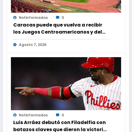
Notinformados
0
Caracas puede que vuelva a recibir
los Juegos Centroamericanos y del
Caribe tras mas de 70 años
Agosto 7, 2026
Notinformados
0
Luis Arráez debutó con Filadelfia con
batazos claves que dieron la victoria