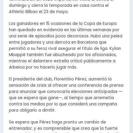
domingo y cierra la temporada en casa contra el
Athletic Bilbao el 23 de mayo.
Los ganadores en 15 ocasiones de la Copa de Europa
han quedado en evidencia en las últimas semanas por
una serie de episodios poco decorosos. Hubo una pelea
entre jugadores y una derrota en Barcelona que
permitió a su feroz rival asegurar el título de liga. Kylian
Mbappé también fue abucheado por los aficionados,
mientras el delantero estrella criticó públicamente a
Arbeloa por no hacerlo jugar más.
El presidente del club, Florentino Pérez, aumentó la
sensación de crisis al ofrecer una conferencia de prensa
para anunciar que convocaría elecciones anticipadas —
que se espera que gane—, al tiempo que arremetía
contra los medios por lo que consideró una campaña
para obligarlo a dimitir.
Se espera que Pérez haga pronto un cambio de
entrenador, y es comprensible que crea que la fuerte