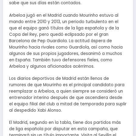
sabe que sus días están contados.
Arbeloa jugó en el Madrid cuando Mourinho estuvo al
mando entre 2010 y 2013, un periodo turbulento en el
que el equipo ganó títulos de la liga española y de la
Copa del Rey, pero quedó eclipsado por el gran
Barcelona de Pep Guardiola. La actitud áspera de
Mourinho hacia rivales como Guardiola, así como hacia
algunos de sus propios jugadores, desanimó a muchos
en España. También tuvo defensores fieles, como
Arbeloa y algunos aficionados acérrimos.
Los diarios deportivos de Madrid están llenos de
rumores de que Mourinho es el principal candidato para
reemplazar a Arbeloa, a quien siempre se consideró un
entrenador interino después de que ascendiera desde
el equipo filial del club a mitad de temporada para suplir
al despedido Xabi Alonso.
El Madrid, segundo en la tabla, tiene dos partidos más
de liga española por disputar en esta campaña, que
terminará sin un título importante. Visita al Sevilla el