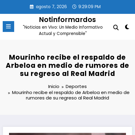
Saltar
agosto 7, 2026
9:29:09 PM
al
contenido
Notinformardos
"Noticias en Vivo: Un Medio Informativo
Actual y Comprensible"
Mourinho recibe el respaldo de
Arbeloa en medio de rumores de
su regreso al Real Madrid
Inicio
Deportes
Mourinho recibe el respaldo de Arbeloa en medio de
rumores de su regreso al Real Madrid