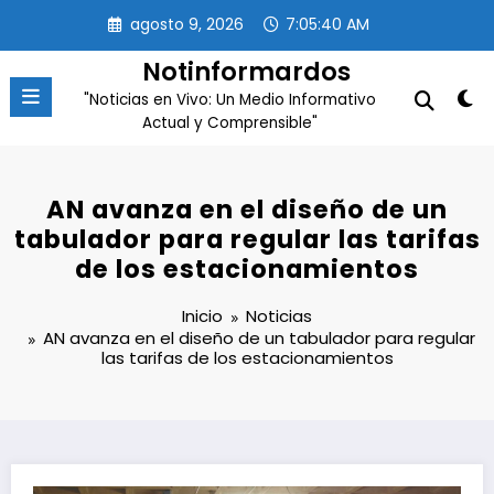
Saltar
agosto 9, 2026
7:05:41 AM
al
contenido
Notinformardos
"Noticias en Vivo: Un Medio Informativo
Actual y Comprensible"
AN avanza en el diseño de un
tabulador para regular las tarifas
de los estacionamientos
Inicio
Noticias
AN avanza en el diseño de un tabulador para regular
las tarifas de los estacionamientos