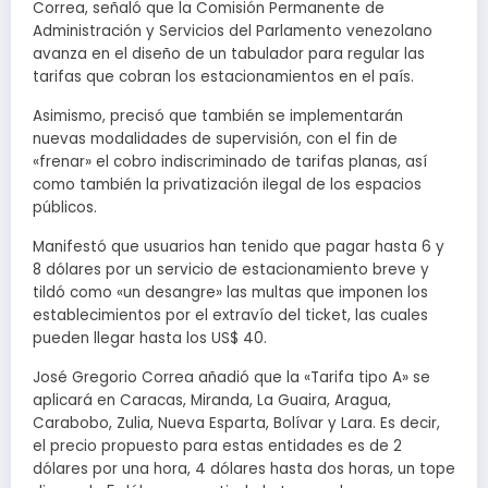
Correa, señaló que la Comisión Permanente de
Administración y Servicios del Parlamento venezolano
avanza en el diseño de un tabulador para regular las
tarifas que cobran los estacionamientos en el país.
Asimismo, precisó que también se implementarán
nuevas modalidades de supervisión, con el fin de
«frenar» el cobro indiscriminado de tarifas planas, así
como también la privatización ilegal de los espacios
públicos.
Manifestó que usuarios han tenido que pagar hasta 6 y
8 dólares por un servicio de estacionamiento breve y
tildó como «un desangre» las multas que imponen los
establecimientos por el extravío del ticket, las cuales
pueden llegar hasta los US$ 40.
José Gregorio Correa añadió que la «Tarifa tipo A» se
aplicará en Caracas, Miranda, La Guaira, Aragua,
Carabobo, Zulia, Nueva Esparta, Bolívar y Lara. Es decir,
el precio propuesto para estas entidades es de 2
dólares por una hora, 4 dólares hasta dos horas, un tope