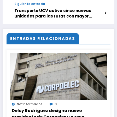
Siguiente entrada
Transporte UCV activa cinco nuevas
unidades para las rutas con mayor
demandas
ENTRADAS RELACIONADAS
Notinformados
0
Delcy Rodríguez designa nuevo
presidente de Corpoelec y nuevo