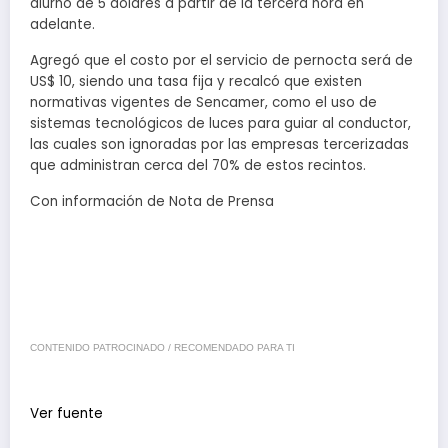
diurno de 5 dólares a partir de la tercera hora en
adelante.
Agregó que el costo por el servicio de pernocta será de
US$ 10, siendo una tasa fija y recalcó que existen
normativas vigentes de Sencamer, como el uso de
sistemas tecnológicos de luces para guiar al conductor,
las cuales son ignoradas por las empresas tercerizadas
que administran cerca del 70% de estos recintos.
Con información de Nota de Prensa
CONTENIDO PATROCINADO / RECOMENDADO PARA TI
Ver fuente