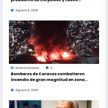
viceministro de Servicios Eléctricos
Agosto 8, 2026
Notinformados
0
Bomberos de Caracas combatieron
incendio de gran magnitud en zona
industrial de El Llanito
Agosto 8, 2026