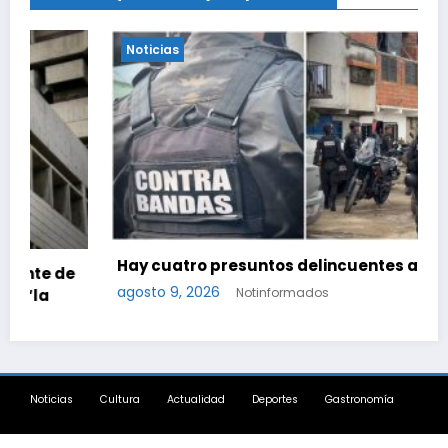
Noticias
Hay cuatro presuntos delincuentes abatidos
agosto 9, 2026
Notinformados
Noticias
Cultura
Actualidad
Deportes
Gastronomía