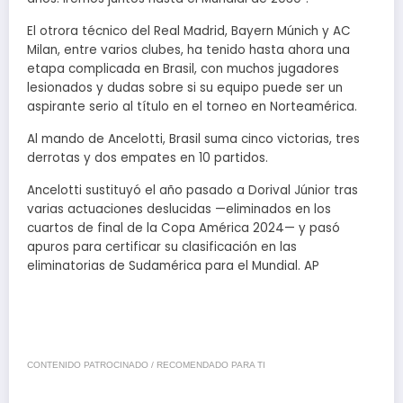
El otrora técnico del Real Madrid, Bayern Múnich y AC
Milan, entre varios clubes, ha tenido hasta ahora una
etapa complicada en Brasil, con muchos jugadores
lesionados y dudas sobre si su equipo puede ser un
aspirante serio al título en el torneo en Norteamérica.
Al mando de Ancelotti, Brasil suma cinco victorias, tres
derrotas y dos empates en 10 partidos.
Ancelotti sustituyó el año pasado a Dorival Júnior tras
varias actuaciones deslucidas —eliminados en los
cuartos de final de la Copa América 2024— y pasó
apuros para certificar su clasificación en las
eliminatorias de Sudamérica para el Mundial. AP
CONTENIDO PATROCINADO / RECOMENDADO PARA TI