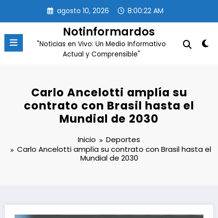
Saltar
agosto 10, 2026
8:00:22 AM
al
contenido
Notinformardos
"Noticias en Vivo: Un Medio Informativo
Actual y Comprensible"
Carlo Ancelotti amplía su
contrato con Brasil hasta el
Mundial de 2030
Inicio
Deportes
Carlo Ancelotti amplía su contrato con Brasil hasta el
Mundial de 2030