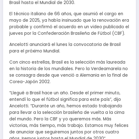
Brasil hasta el Mundial de 2030.
El técnico italiano de 66 años, que asumió el cargo en
mayo de 2025, ya había insinuado que la renovación era
probable y confirmó el acuerdo en un video publicado el
jueves por la Confederación Brasileña de Fútbol (CBF).
Ancelotti anunciará el lunes la convocatoria de Brasil
para el próximo Mundial.
Con cinco estrellas, Brasil es la selección más laureada
en la historia de los mundiales. Pero la Verdeamarela no
se consagra desde que venció a Alemania en la final de
Corea-Japón 2002.
“Llegué a Brasil hace un año. Desde el primer minuto,
entendí lo que el fútbol significa para este país”, dijo
Ancelotti. “Durante un año, hemos estado trabajando
para llevar a la selección brasileña de vuelta a la cima
del mundo. Pero la CBF y yo queremos más. Más
victorias, más tiempo, más trabajo. Estamos muy felices
de anunciar que seguiremos juntos por otros cuatro
años. Iremos juntos hasta el Mundial de 2030”.