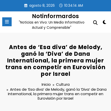
Saltar
agosto 8, 2026
10:34:15 AM
al
contenido
Notinformardos
"Noticias en Vivo: Un Medio Informativo
Actual y Comprensible"
Antes de ‘Esa diva’ de Melody,
ganó la ‘Diva’ de Dana
International, la primera mujer
trans en competir en Eurovisión
por Israel
Inicio
Cultura
Antes de ‘Esa diva’ de Melody, ganó la ‘Diva’ de Dana
International, la primera mujer trans en competir en
Eurovisión por Israel