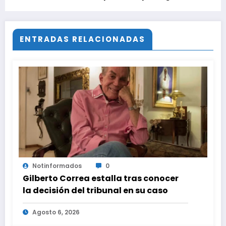
Los Morancos, Quentin Tarantino la adora
y está disponible en Prime Video
ENTRADAS RELACIONADAS
Notinformados
0
Gilberto Correa estalla tras conocer
la decisión del tribunal en su caso
Agosto 6, 2026