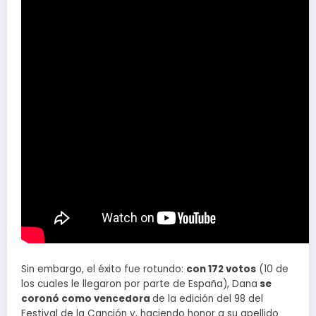
Sin embargo, el éxito fue rotundo:
con 172 votos
(10 de
los cuales le llegaron por parte de España), Dana
se
coronó como vencedora
de la edición del 98 del
Festival de la Canción y, haciendo honor a su apellido