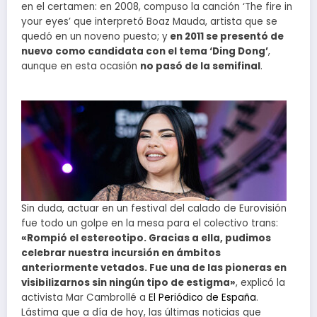
en el certamen: en 2008, compuso la canción ‘The fire in
your eyes’ que interpretó Boaz Mauda, artista que se
quedó en un noveno puesto; y
en 2011 se presentó de
nuevo como candidata con el tema ‘Ding Dong’
,
aunque en esta ocasión
no pasó de la semifinal
.
Sin duda, actuar en un festival del calado de Eurovisión
fue todo un golpe en la mesa para el colectivo trans:
«Rompió el estereotipo. Gracias a ella, pudimos
celebrar nuestra incursión en ámbitos
anteriormente vetados. Fue una de las pioneras en
visibilizarnos sin ningún tipo de estigma»
, explicó la
activista Mar Cambrollé a
El Periódico de España
.
Lástima que a día de hoy, las últimas noticias que