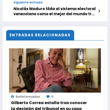
Siguiente entrada
Nicolás Maduro tilda al sistema electoral
venezolano como el mejor del mundo tras
confirmar el 100% de mesas instaladas
ENTRADAS RELACIONADAS
Notinformados
0
Gilberto Correa estalla tras conocer
la decisión del tribunal en su caso