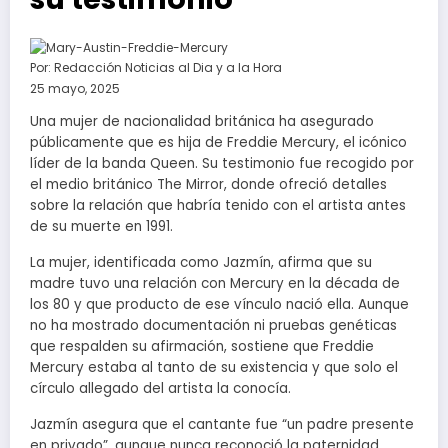
Por:
Redacción Noticias al Dia y a la Hora
25 mayo, 2025
Una mujer de nacionalidad británica ha asegurado
públicamente que es hija de Freddie Mercury, el icónico
líder de la banda Queen. Su testimonio fue recogido por
el medio británico The Mirror, donde ofreció detalles
sobre la relación que habría tenido con el artista antes
de su muerte en 1991.
La mujer, identificada como Jazmín, afirma que su
madre tuvo una relación con Mercury en la década de
los 80 y que producto de ese vínculo nació ella. Aunque
no ha mostrado documentación ni pruebas genéticas
que respalden su afirmación, sostiene que Freddie
Mercury estaba al tanto de su existencia y que solo el
círculo allegado del artista la conocía.
Jazmín asegura que el cantante fue “un padre presente
en privado”, aunque nunca reconoció la paternidad