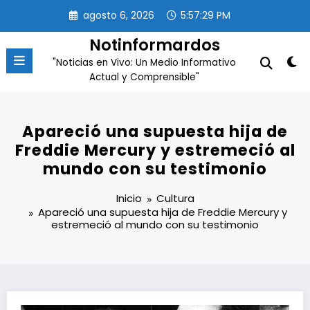
Saltar
agosto 6, 2026
5:57:30 PM
al
contenido
Notinformardos
"Noticias en Vivo: Un Medio Informativo
Actual y Comprensible"
Apareció una supuesta hija de
Freddie Mercury y estremeció al
mundo con su testimonio
Inicio
Cultura
Apareció una supuesta hija de Freddie Mercury y
estremeció al mundo con su testimonio