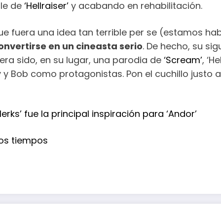
zle de
‘Hellraiser’
y acabando en rehabilitación.
que fuera una idea tan terrible per se (estamos ha
vertirse en un cineasta serio
. De hecho, su sig
era sido, en su lugar, una parodia de
‘Scream’
, ‘He
y y Bob como protagonistas. Pon el cuchillo justo a
lerks’ fue la principal inspiración para ‘Andor’
os tiempos