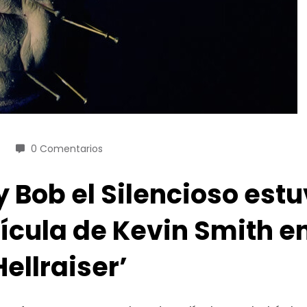
0 Comentarios
y Bob el Silencioso est
ícula de Kevin Smith e
Hellraiser’