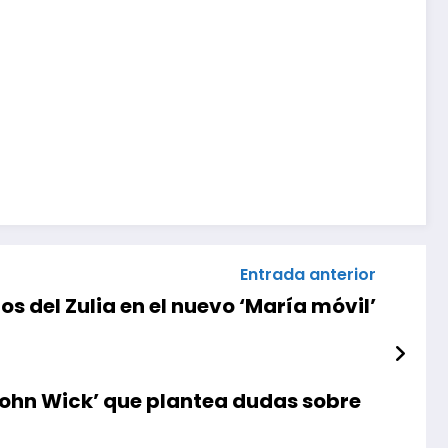
Entrada anterior
s del Zulia en el nuevo ‘María móvil’
a ‘John Wick’ que plantea dudas sobre