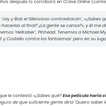
ños después lo corroboró en Crave Online (cont
e ‘Jay y Bob el Silencioso contraatacan’, «¿Sabes
e hacerlas al final? ¿La gente se cansa?», y él me 
emos ‘Hellraiser’, Pinhead. Tenemos a Michael Mye
y Costello contra los fantasmas’ pero en su luga
 que le contestó
«¿Sabes qué?
Esa película haría c
guro de que suficiente gente diría ‘Quiero saber 