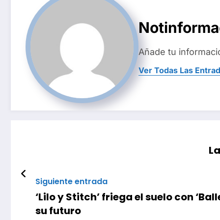
Notinform
Añade tu informaci
Ver Todas Las Entra
La
Siguiente entrada
‘Lilo y Stitch’ friega el suelo con ‘
su futuro