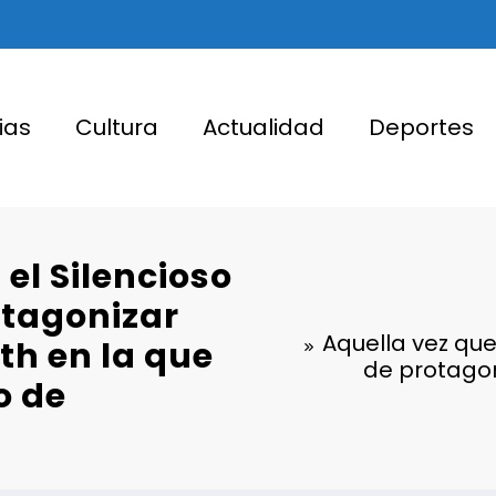
ias
Cultura
Actualidad
Deportes
el Silencioso
otagonizar
Aquella vez que
th en la que
de protagon
o de