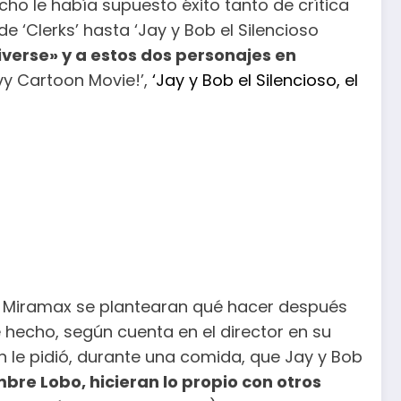
cho le había supuesto éxito tanto de crítica
 ‘Clerks’ hasta ‘Jay y Bob el Silencioso
verse» y a estos dos personajes en
ovy Cartoon Movie!’,
‘Jay y Bob el Silencioso, el
 en Miramax se plantearan qué hacer después
e hecho, según cuenta en el director en su
ein le pidió, durante una comida, que Jay y Bob
bre Lobo, hicieran lo propio con otros