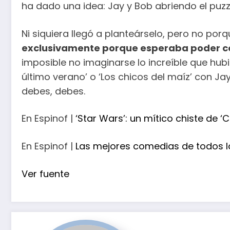
ha dado una idea: Jay y Bob abriendo el puz
Ni siquiera llegó a planteárselo, pero no por
exclusivamente porque esperaba poder con
imposible no imaginarse lo increíble que hubi
último verano’ o ‘Los chicos del maíz’ con Ja
debes, debes.
En Espinof |
‘Star Wars’: un mítico chiste de ‘C
En Espinof |
Las mejores comedias de todos l
Ver fuente