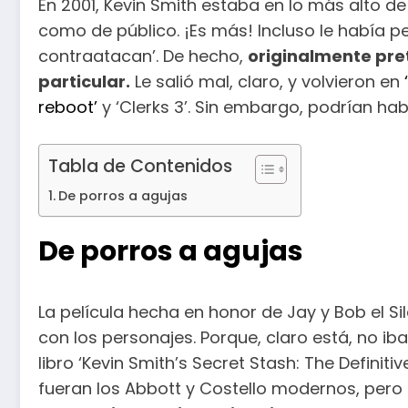
En 2001, Kevin Smith estaba en lo más alto de
como de público. ¡Es más! Incluso le había pe
contraatacan’. De hecho,
originalmente pre
particular.
Le salió mal, claro, y volvieron en
reboot’
y ‘Clerks 3’. Sin embargo, podrían ha
Tabla de Contenidos
De porros a agujas
De porros a agujas
La película hecha en honor de Jay y Bob el S
con los personajes. Porque, claro está, no ib
libro ‘Kevin Smith’s Secret Stash: The Definiti
fueran los Abbott y Costello modernos, pero