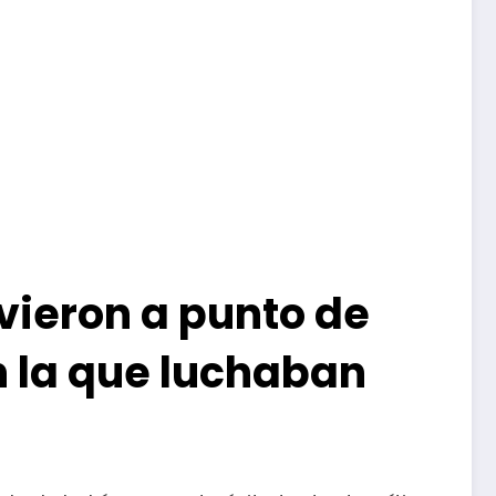
uvieron a punto de
n la que luchaban