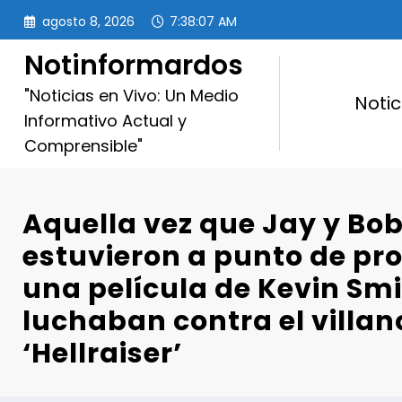
Saltar
agosto 8, 2026
7:38:09 AM
al
contenido
Notinformardos
"Noticias en Vivo: Un Medio
Notic
Informativo Actual y
Comprensible"
Aquella vez que Jay y Bob 
estuvieron a punto de pr
una película de Kevin Smi
luchaban contra el villan
‘Hellraiser’