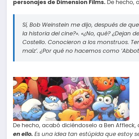
personajes de Dimension Films.
De hecho, a
Sí, Bob Weinstein me dijo, después de qu
la historia del cine?». «¿No, qué? ¿Dejan d
Costello. Conocieron a los monstruos. Ten
maíz’. ¿Por qué no hacemos como ‘Abbott 
De hecho, acabó diciéndoselo a Ben Affleck,
en ello.
Es una idea tan estúpida que estoy se