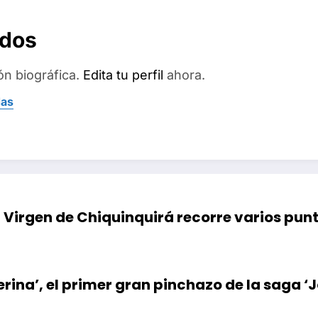
ados
ón biográfica.
Edita tu perfil
ahora.
das
 Virgen de Chiquinquirá recorre varios punto
Ballerina’, el primer gran pinchazo de la sag