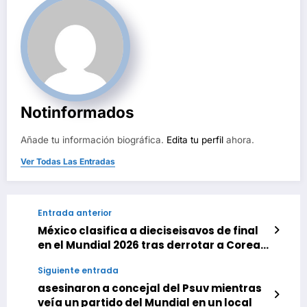
Notinformados
Añade tu información biográfica.
Edita tu perfil
ahora.
Ver Todas Las Entradas
Entrada anterior
México clasifica a dieciseisavos de final
en el Mundial 2026 tras derrotar a Corea
del Sur
Siguiente entrada
asesinaron a concejal del Psuv mientras
veía un partido del Mundial en un local