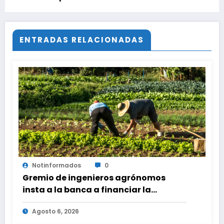
ENTRADAS RELACIONADAS
Notinformados
0
Gremio de ingenieros agrónomos
insta a la banca a financiar la
agricultura familiar
Agosto 6, 2026