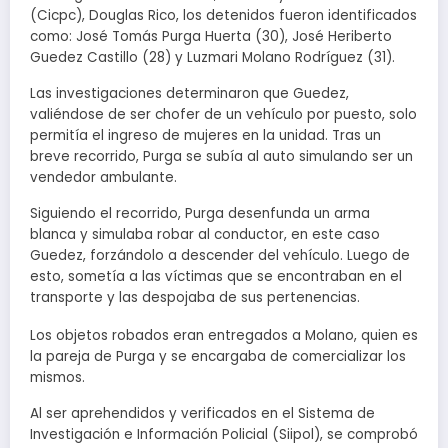
(Cicpc), Douglas Rico, los detenidos fueron identificados
como: José Tomás Purga Huerta (30), José Heriberto
Guedez Castillo (28) y Luzmari Molano Rodríguez (31).
Las investigaciones determinaron que Guedez,
valiéndose de ser chofer de un vehículo por puesto, solo
permitía el ingreso de mujeres en la unidad. Tras un
breve recorrido, Purga se subía al auto simulando ser un
vendedor ambulante.
Siguiendo el recorrido, Purga desenfunda un arma
blanca y simulaba robar al conductor, en este caso
Guedez, forzándolo a descender del vehículo. Luego de
esto, sometía a las víctimas que se encontraban en el
transporte y las despojaba de sus pertenencias.
Los objetos robados eran entregados a Molano, quien es
la pareja de Purga y se encargaba de comercializar los
mismos.
Al ser aprehendidos y verificados en el Sistema de
Investigación e Información Policial (Siipol), se comprobó