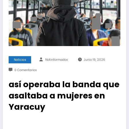
Noticias
Notinformados
Junio 19, 2026
0 Comentarios
así operaba la banda que
asaltaba a mujeres en
Yaracuy