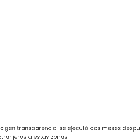
 exigen transparencia, se ejecutó dos meses despu
xtranjeros a estas zonas.