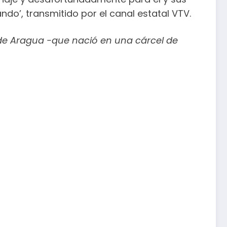
do’, transmitido por el canal estatal VTV.
de Aragua -que nació en una cárcel de