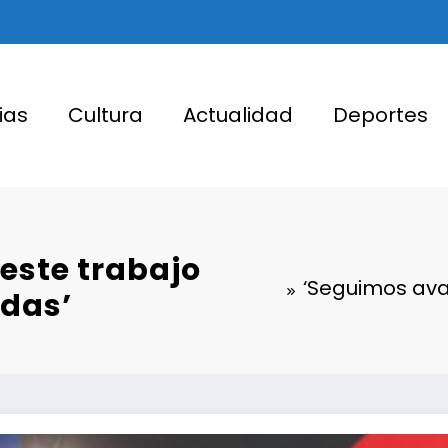
ias
Cultura
Actualidad
Deportes
este trabajo
‘Seguimos ava
ndas’