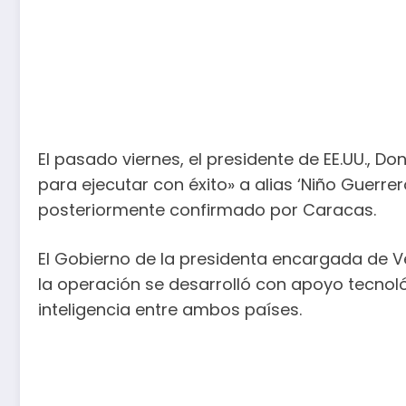
El pasado viernes, el presidente de EE.UU., D
para ejecutar con éxito» a alias ‘Niño Guerre
posteriormente confirmado por Caracas.
El Gobierno de la presidenta encargada de Ve
la operación se desarrolló con apoyo tecno
inteligencia entre ambos países.