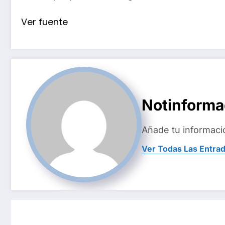
Ver fuente
Notinform
Añade tu informaci
Ver Todas Las Entra