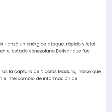
s «lanzó un enérgico ataque, rápido y letal
o en el estado venezolano Bolívar que fue
ras la captura de Nicolás Maduro, indicó que
n e intercambio de información de