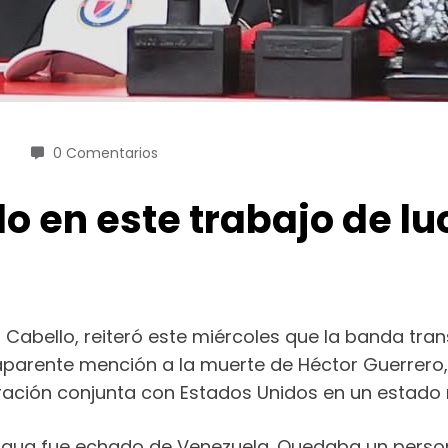
0 Comentarios
 en este trabajo de luc
do Cabello, reiteró este miércoles que la banda tr
aparente mención a la muerte de Héctor Guerrero, 
ración conjunta con Estados Unidos en un estado
Aragua fue echado de Venezuela. Quedaba un perso