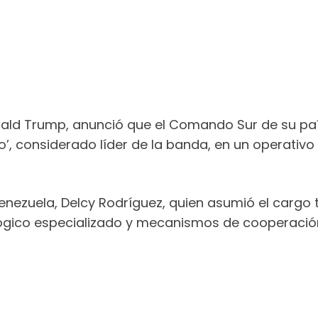
onald Trump, anunció que el Comando Sur de su paí
ro’, considerado líder de la banda, en un operativ
nezuela, Delcy Rodríguez, quien asumió el cargo t
lógico especializado y mecanismos de cooperació