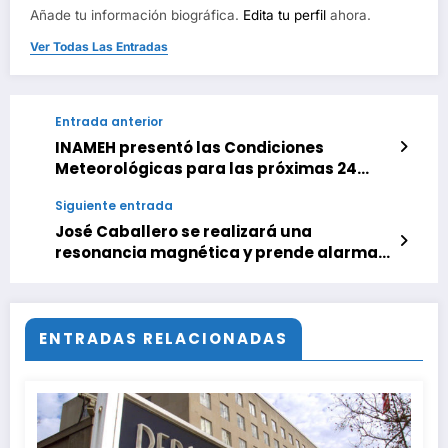
Añade tu información biográfica.
Edita tu perfil
ahora.
Ver Todas Las Entradas
Entrada anterior
INAMEH presentó las Condiciones
Meteorológicas para las próximas 24
horas, de este martes 12 de mayo 2026
Siguiente entrada
José Caballero se realizará una
resonancia magnética y prende alarmas
en Yankees
ENTRADAS RELACIONADAS