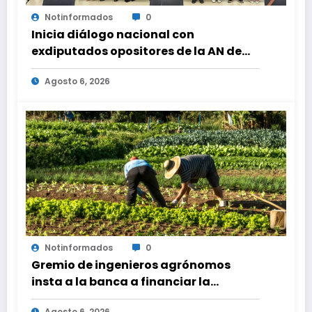
Notinformados
0
Inicia diálogo nacional con
exdiputados opositores de la AN de
2015
Agosto 6, 2026
Notinformados
0
Gremio de ingenieros agrónomos
insta a la banca a financiar la
agricultura familiar
Agosto 6, 2026