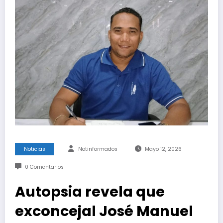
Noticias
Notinformados
Mayo 12, 2026
0 Comentarios
Autopsia revela que
exconcejal José Manuel