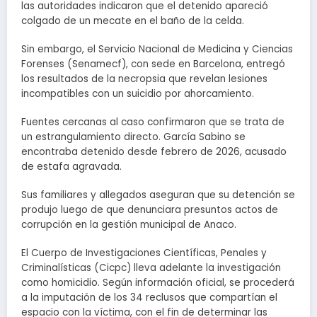
las autoridades indicaron que el detenido apareció
colgado de un mecate en el baño de la celda.
Sin embargo, el Servicio Nacional de Medicina y Ciencias
Forenses (Senamecf), con sede en Barcelona, entregó
los resultados de la necropsia que revelan lesiones
incompatibles con un suicidio por ahorcamiento.
Fuentes cercanas al caso confirmaron que se trata de
un estrangulamiento directo. García Sabino se
encontraba detenido desde febrero de 2026, acusado
de estafa agravada.
Sus familiares y allegados aseguran que su detención se
produjo luego de que denunciara presuntos actos de
corrupción en la gestión municipal de Anaco.
El Cuerpo de Investigaciones Científicas, Penales y
Criminalísticas (Cicpc) lleva adelante la investigación
como homicidio. Según información oficial, se procederá
a la imputación de los 34 reclusos que compartían el
espacio con la víctima, con el fin de determinar las