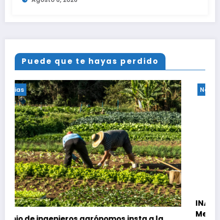
Puede que te hayas perdido
Noticias
INAMEH presentó las Condiciones
Meteorológicas para las próximas 24 ho
ta a la