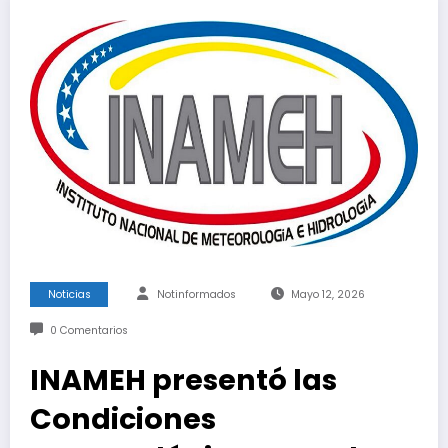
Noticias
Notinformados
Mayo 12, 2026
0 Comentarios
INAMEH presentó las
Condiciones