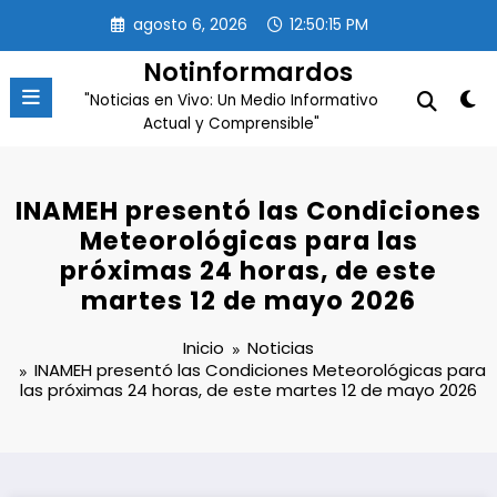
Saltar
agosto 6, 2026
12:50:15 PM
al
contenido
Notinformardos
"Noticias en Vivo: Un Medio Informativo
Actual y Comprensible"
INAMEH presentó las Condiciones
Meteorológicas para las
próximas 24 horas, de este
martes 12 de mayo 2026
Inicio
Noticias
INAMEH presentó las Condiciones Meteorológicas para
las próximas 24 horas, de este martes 12 de mayo 2026