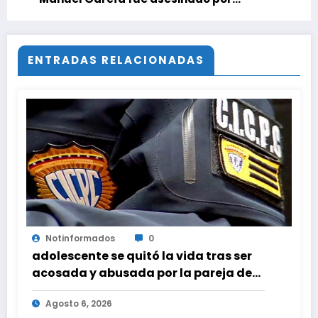
estrangulamiento
ENTRADAS RELACIONADAS
Notinformados
0
adolescente se quitó la vida tras ser
acosada y abusada por la pareja de
su abuela
Agosto 6, 2026