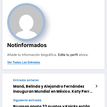
Notinformados
Añade tu información biográfica.
Edita tu perfil
ahora.
Ver Todas Las Entradas
Entrada anterior
Maná, Belinda y Alejandro Fernández
inauguran Mundial en México. Katy Perry
hará lo propio en EEUU
Siguiente entrada
Brunson anota 33 puntos y Knicks están