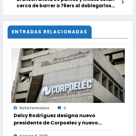
cerca de barrer a 76ers al doblegarlos
por 108-94
ENTRADAS RELACIONADAS
Notinformados
0
Delcy Rodríguez designa nuevo
presidente de Corpoelec y nuevo
viceministro de Servicios Eléctricos
Agosto 8, 2026