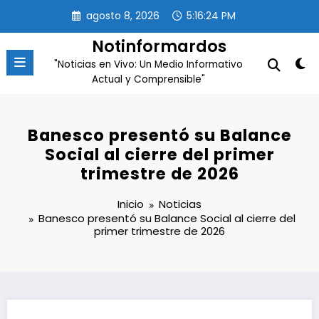
Saltar
agosto 8, 2026
5:16:25 PM
al
contenido
Notinformardos
"Noticias en Vivo: Un Medio Informativo
Actual y Comprensible"
Banesco presentó su Balance
Social al cierre del primer
trimestre de 2026
Inicio
Noticias
Banesco presentó su Balance Social al cierre del
primer trimestre de 2026