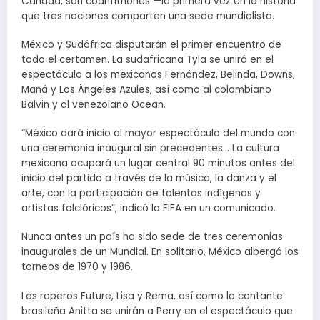
Canadá, son coanfitriones —la primera vez en la historia
que tres naciones comparten una sede mundialista.
México y Sudáfrica disputarán el primer encuentro de
todo el certamen. La sudafricana Tyla se unirá en el
espectáculo a los mexicanos Fernández, Belinda, Downs,
Maná y Los Ángeles Azules, así como al colombiano
Balvin y al venezolano Ocean.
“México dará inicio al mayor espectáculo del mundo con
una ceremonia inaugural sin precedentes… La cultura
mexicana ocupará un lugar central 90 minutos antes del
inicio del partido a través de la música, la danza y el
arte, con la participación de talentos indígenas y
artistas folclóricos”, indicó la FIFA en un comunicado.
Nunca antes un país ha sido sede de tres ceremonias
inaugurales de un Mundial. En solitario, México albergó los
torneos de 1970 y 1986.
Los raperos Future, Lisa y Rema, así como la cantante
brasileña Anitta se unirán a Perry en el espectáculo que