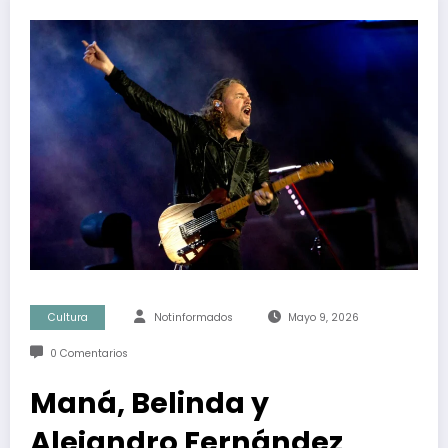
Cultura
Notinformados
Mayo 9, 2026
0 Comentarios
Maná, Belinda y
Alejandro Fernández