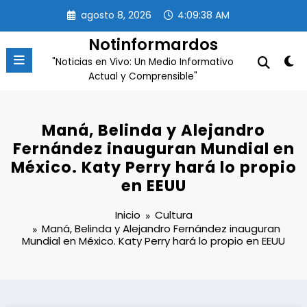
Saltar
agosto 8, 2026
4:09:39 AM
al
contenido
Notinformardos
"Noticias en Vivo: Un Medio Informativo
Actual y Comprensible"
Maná, Belinda y Alejandro
Fernández inauguran Mundial en
México. Katy Perry hará lo propio
en EEUU
Inicio
Cultura
Maná, Belinda y Alejandro Fernández inauguran
Mundial en México. Katy Perry hará lo propio en EEUU