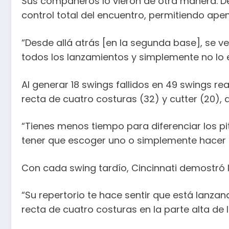
Sus compañeros lo vieron de otra manera. Des
control total del encuentro, permitiendo apen
“Desde allá atrás [en la segunda base], se 
todos los lanzamientos y simplemente no lo 
Al generar 18 swings fallidos en 49 swings re
recta de cuatro costuras (32) y cutter (20), 
“Tienes menos tiempo para diferenciar los p
tener que escoger uno o simplemente hacer sw
Con cada swing tardío, Cincinnati demostró lo
“Su repertorio te hace sentir que está lanza
recta de cuatro costuras en la parte alta de