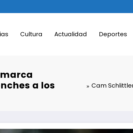
ias
Cultura
Actualidad
Deportes
ó marca
onches a los
Cam Schlittle