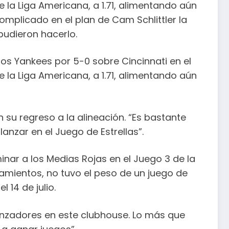
e la Liga Americana, a 1.71, alimentando aún
mplicado en el plan de Cam Schlittler la
 pudieron hacerlo.
los Yankees por 5-0 sobre Cincinnati en el
e la Liga Americana, a 1.71, alimentando aún
n su regreso a la alineación. “Es bastante
anzar en el Juego de Estrellas”.
inar a los Medias Rojas en el Juego 3 de la
zamientos, no tuvo el peso de un juego de
14 de julio.
nzadores en este clubhouse. Lo más que