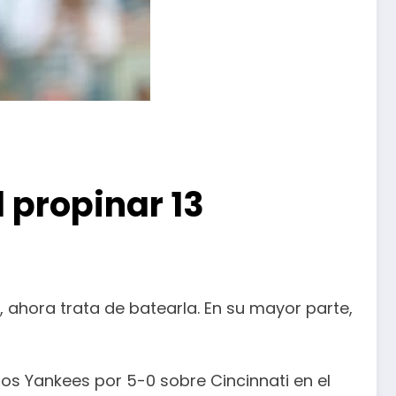
 propinar 13
, ahora trata de batearla. En su mayor parte,
los Yankees por 5-0 sobre Cincinnati en el