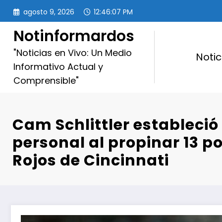
Saltar
agosto 9, 2026
12:46:08 PM
al
contenido
Notinformardos
"Noticias en Vivo: Un Medio
Notic
Informativo Actual y
Comprensible"
Cam Schlittler estableci
personal al propinar 13 p
Rojos de Cincinnati