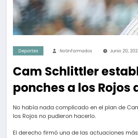
Deportes
Notinformados
Junio 20, 20
Cam Schlittler estab
ponches a los Rojos 
No había nada complicado en el plan de Cam Sc
los Rojos no pudieron hacerlo.
El derecho firmó una de las actuaciones más 