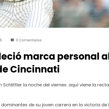
26
0 Comentarios
leció marca personal al
de Cincinnati
hlittler la noche del viernes: aquí viene la recta
dominantes de su joven carrera en la victoria de 