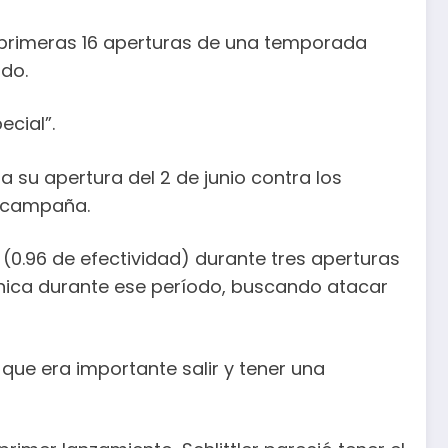
s primeras 16 aperturas de una temporada
do.
ecial”.
a su apertura del 2 de junio contra los
a campaña.
 (0.96 de efectividad) durante tres aperturas
ánica durante ese período, buscando atacar
que era importante salir y tener una