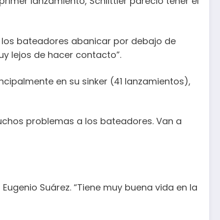
imer lanzamiento, Schlittler pareció tener el
a los bateadores abanicar por debajo de
y lejos de hacer contacto”.
incipalmente en su sinker (41 lanzamientos),
muchos problemas a los bateadores. Van a
, Eugenio Suárez. “Tiene muy buena vida en la