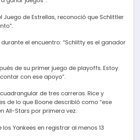
 a ganar juegos”.
Juego de Estrellas, reconoció que Schlittler
nto”.
durante el encuentro: “Schlitty es el ganador
spués de su primer juego de playoffs. Estoy
l contar con ese apoyo”.
 cuadrangular de tres carreras. Rice y
ntes de lo que Boone describió como “ese
n All-Stars por primera vez.
e los Yankees en registrar al menos 13