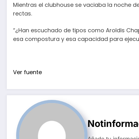
Mientras el clubhouse se vaciaba la noche de
rectas.
“¿Han escuchado de tipos como Aroldis Chap
esa compostura y esa capacidad para ejecuta
Ver fuente
Notinform
Añade tu informaci