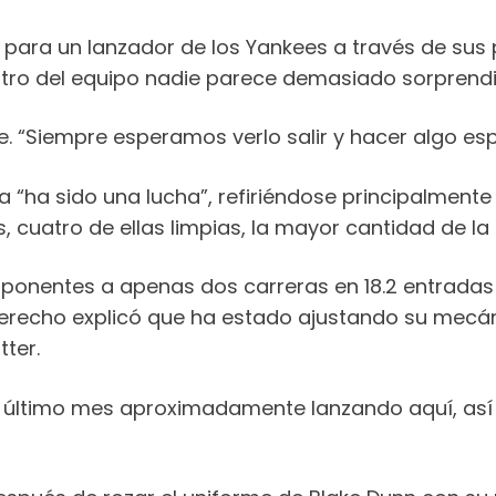
ja para un lanzador de los Yankees a través de su
ntro del equipo nadie parece demasiado sorprendi
e. “Siempre esperamos verlo salir y hacer algo esp
a “ha sido una lucha”, refiriéndose principalmente 
s, cuatro de ellas limpias, la mayor cantidad de l
 oponentes a apenas dos carreras en 18.2 entradas
El derecho explicó que ha estado ajustando su mec
tter.
l último mes aproximadamente lanzando aquí, así 