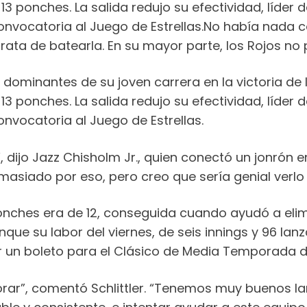
3 ponches. La salida redujo su efectividad, líder d
nvocatoria al Juego de Estrellas.No había nada co
trata de batearla. En su mayor parte, los Rojos no
dominantes de su joven carrera en la victoria de 
3 ponches. La salida redujo su efectividad, líder d
nvocatoria al Juego de Estrellas.
, dijo Jazz Chisholm Jr., quien conectó un jonrón e
masiado por eso, pero creo que sería genial verlo l
ponches era de 12, conseguida cuando ayudó a elim
que su labor del viernes, de seis innings y 96 lan
un boleto para el Clásico de Media Temporada del 
ar”, comentó Schlittler. “Tenemos muy buenos la