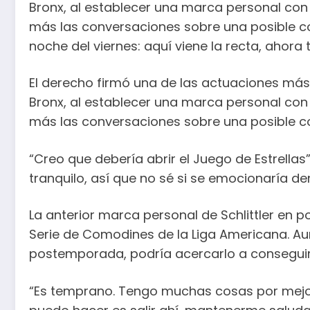
Bronx, al establecer una marca personal con 1
más las conversaciones sobre una posible co
noche del viernes: aquí viene la recta, ahora 
El derecho firmó una de las actuaciones más 
Bronx, al establecer una marca personal con 1
más las conversaciones sobre una posible co
“Creo que debería abrir el Juego de Estrellas”
tranquilo, así que no sé si se emocionaría de
La anterior marca personal de Schlittler en 
Serie de Comodines de la Liga Americana. Aun
postemporada, podría acercarlo a conseguir 
“Es temprano. Tengo muchas cosas por mejor