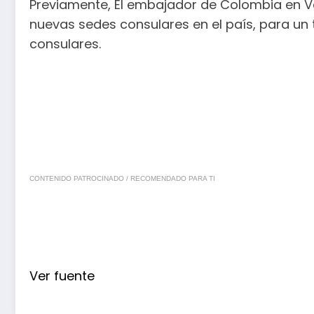
Previamente, El embajador de Colombia en Ve
nuevas sedes consulares en el país, para un t
consulares.
CONTENIDO PATROCINADO / RECOMENDADO PARA TI
Ver fuente