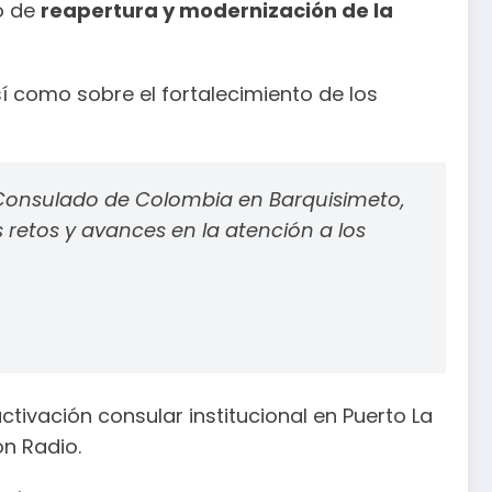
o de
reapertura y modernización de la
sí como sobre el fortalecimiento de los
l Consulado de Colombia en Barquisimeto,
 retos y avances en la atención a los
tivación consular institucional en Puerto La
ón Radio.