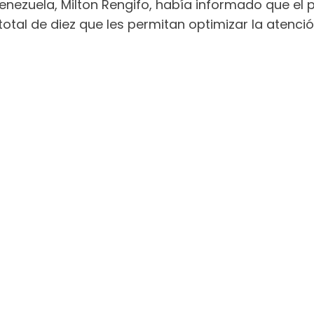
nezuela, Milton Rengifo, había informado que el p
otal de diez que les permitan optimizar la atenció