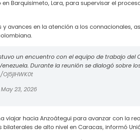
en Barquisimeto, Lara, para supervisar el proces
s y avances en la atención a los connacionales, a
 colombiana.
sostuvo un encuentro con el equipo de trabajo de
enezuela. Durante la reunión se dialogó sobre los
m/Oj5jlHWK0t
)
May 23, 2026
a viajar hacia Anzoátegui para avanzar con la reac
 bilaterales de alto nivel en Caracas, informó Uni