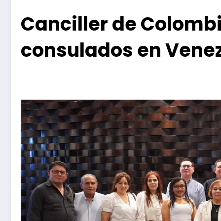
Canciller de Colomb
consulados en Vene