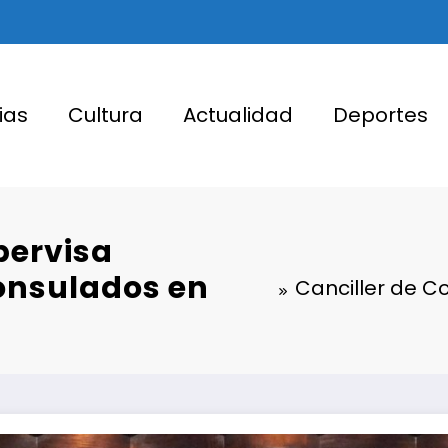
ias
Cultura
Actualidad
Deportes
pervisa
onsulados en
Canciller de C