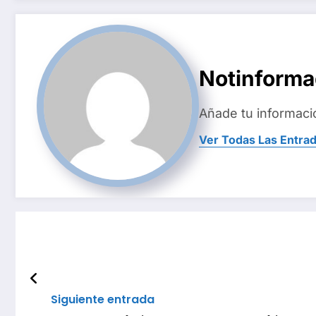
Notinform
Añade tu informaci
Ver Todas Las Entra
Siguiente entrada