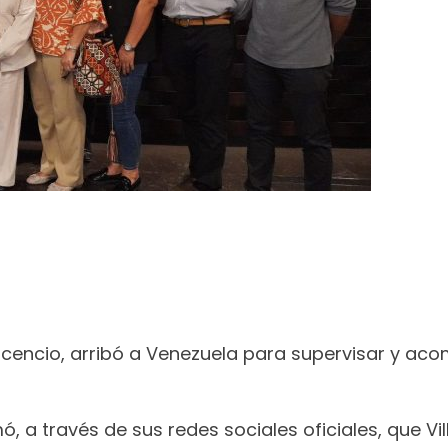
vicencio, arribó a Venezuela para supervisar y ac
a través de sus redes sociales oficiales, que Vill