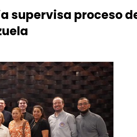
ia supervisa proceso d
zuela