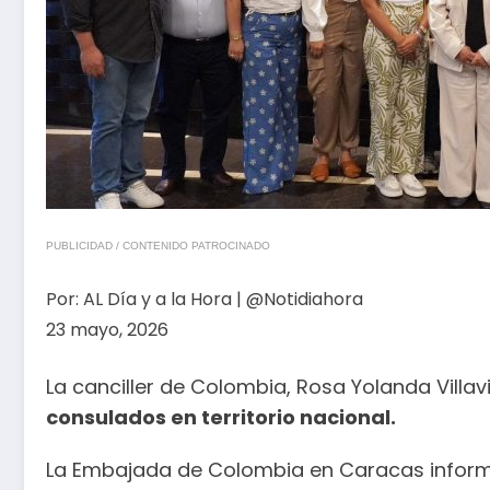
PUBLICIDAD / CONTENIDO PATROCINADO
Por:
AL Día y a la Hora | @Notidiahora
23 mayo, 2026
La canciller de Colombia, Rosa Yolanda Villa
consulados en territorio nacional.
La Embajada de Colombia en Caracas informó, 