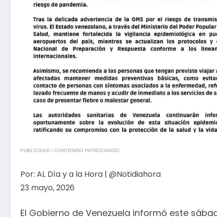
PUBLICIDAD / CONTENIDO PATROCINADO
Por:
AL Día y a la Hora | @Notidiahora
23 mayo, 2026
El Gobierno de Venezuela informó este sábad