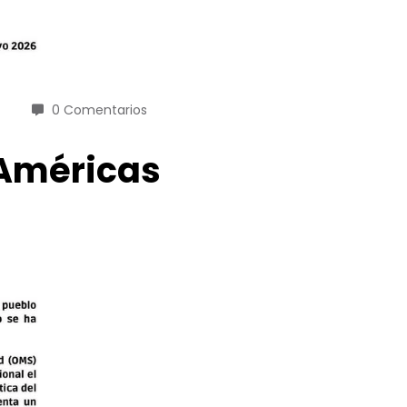
0 Comentarios
 Américas