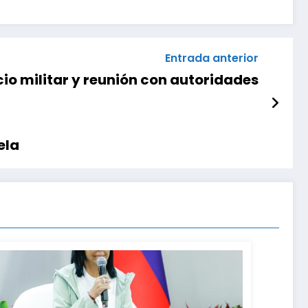
Entrada anterior
cio militar y reunión con autoridades
ela