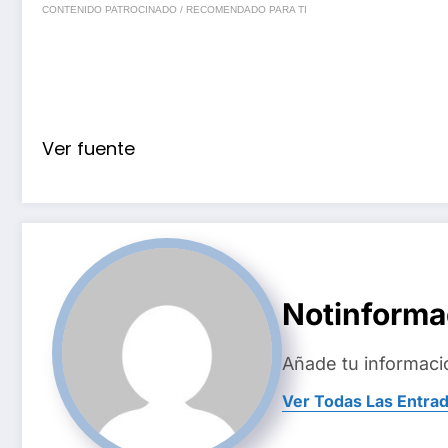
CONTENIDO PATROCINADO / RECOMENDADO PARA TI
Ver fuente
Notinform
Añade tu informaci
Ver Todas Las Entra