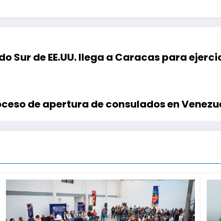
o Sur de EE.UU. llega a Caracas para ejerci
oceso de apertura de consulados en Venezu