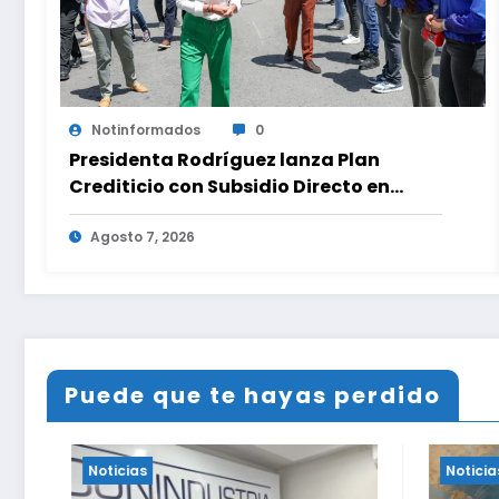
Notinformados
0
Presidenta Rodríguez lanza Plan
Crediticio con Subsidio Directo en
encuentro con Juntas de Condominio
Agosto 7, 2026
Puede que te hayas perdido
Noticias