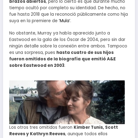
brazos abiertos
, pero lo cierto es que durante mucho
tiempo ocultó por completo su identidad. De hecho, no
fue hasta 2018 que la reconoció públicamente como hija
suya en la premiere de
‘Mula’
.
No obstante, Murray ya había aparecido junto a
Eastwood en la gala de los Óscar de 2004, pero sin dar
ningún detalle sobre la conexión entre ambos. Tampoco
es una sorpresa, pues
hasta cuatro de sus hijos
fueron omitidos de la biografía que emitió A&E
sobre Eastwood en 2003
.
Los otros tres omitidos fueron
Kimber Tunis, Scott
Reeves y Kathryn Reeves
, aunque todos ellos