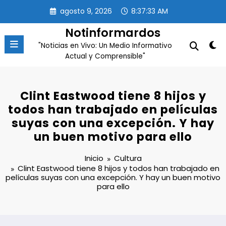
Saltar
agosto 9, 2026
8:37:34 AM
al
contenido
Notinformardos
"Noticias en Vivo: Un Medio Informativo
Actual y Comprensible"
Clint Eastwood tiene 8 hijos y
todos han trabajado en películas
suyas con una excepción. Y hay
un buen motivo para ello
Inicio
Cultura
Clint Eastwood tiene 8 hijos y todos han trabajado en
películas suyas con una excepción. Y hay un buen motivo
para ello