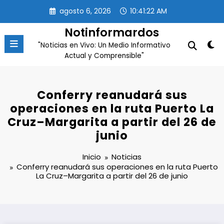
Saltar
agosto 6, 2026
10:41:23 AM
al
contenido
Notinformardos
"Noticias en Vivo: Un Medio Informativo
Actual y Comprensible"
Conferry reanudará sus
operaciones en la ruta Puerto La
Cruz–Margarita a partir del 26 de
junio
Inicio
Noticias
Conferry reanudará sus operaciones en la ruta Puerto
La Cruz–Margarita a partir del 26 de junio