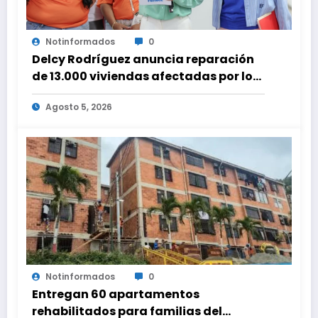
Notinformados
0
Delcy Rodríguez anuncia reparación
de 13.000 viviendas afectadas por los
terremotos
Agosto 5, 2026
Notinformados
0
Entregan 60 apartamentos
rehabilitados para familias del