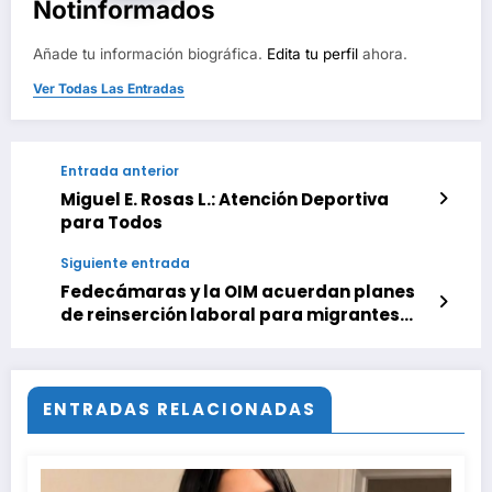
Notinformados
Añade tu información biográfica.
Edita tu perfil
ahora.
Ver Todas Las Entradas
Entrada anterior
Miguel E. Rosas L.: Atención Deportiva
para Todos
Siguiente entrada
Fedecámaras y la OIM acuerdan planes
de reinserción laboral para migrantes
repatriados
ENTRADAS RELACIONADAS