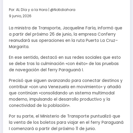
Por:
AL Día y a la Hora | @Notidiahora
9 junio, 2026
La ministra de Transporte, Jacqueline Faría, informó que
a partir del próximo 26 de junio, la empresa Conferry
reanudará sus operaciones en la ruta Puerto La Cruz–
Margarita.
En ese sentido, destacó en sus redes sociales que esto
se debe tras la culminación «con éxito» de las pruebas
de navegación del ferry Paraguaná I.
Precisó que siguen avanzando para conectar destinos y
contribuir «con una Venezuela en movimiento» y añadió
que continúan «consolidando un sistema multimodal
moderno, impulsando el desarrollo productivo y la
conectividad de la población».
Por su parte, el Ministerio de Transporte puntualizó que
la venta de los boletos para viajar en el ferry Paraguaná
I comenzará a partir del próximo 11 de junio.