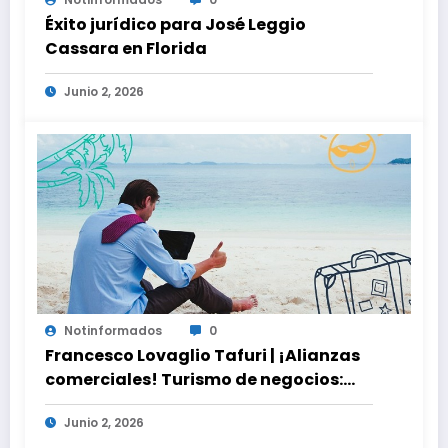
Éxito jurídico para José Leggio
Cassara en Florida
Junio 2, 2026
Notinformados
0
Francesco Lovaglio Tafuri | ¡Alianzas
comerciales! Turismo de negocios:
Dinámica e impacto en la economía
Junio 2, 2026
global