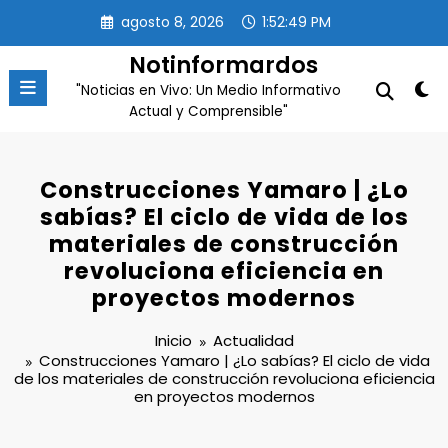
Saltar
agosto 8, 2026
1:52:50 PM
al
contenido
Notinformardos
"Noticias en Vivo: Un Medio Informativo
Actual y Comprensible"
Construcciones Yamaro | ¿Lo
sabías? El ciclo de vida de los
materiales de construcción
revoluciona eficiencia en
proyectos modernos
Inicio
Actualidad
Construcciones Yamaro | ¿Lo sabías? El ciclo de vida
de los materiales de construcción revoluciona eficiencia
en proyectos modernos