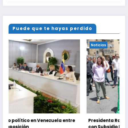
Puede que te hayas perdido
Noticias
e
Presidenta Rodríguez lanza Plan Crediticio
con Subsidio Directo en encuentro con Juntas