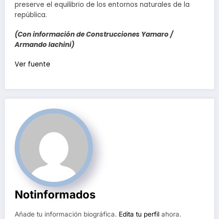
preserve el equilibrio de los entornos naturales de la
república.
(Con información de Construcciones Yamaro /
Armando Iachini)
Navegación
Ver fuente
de
entradas
Notinformados
Añade tu información biográfica.
Edita tu perfil
ahora.