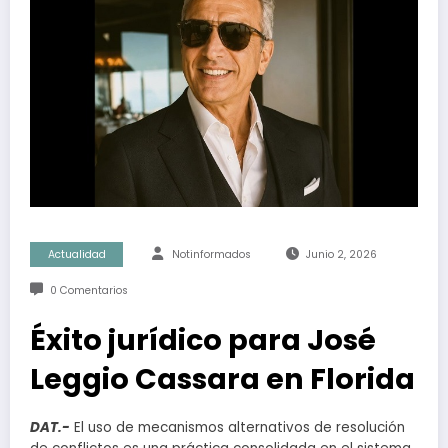
Actualidad
Notinformados
Junio 2, 2026
0 Comentarios
Éxito jurídico para José
Leggio Cassara en Florida
DAT.-
El uso de mecanismos alternativos de resolución