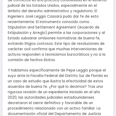
de conflictos es una práctica consolidada en el sistema
judicial de los Estados Unidos, especialmente en el
ámbito del derecho administrativo y regulatorio. El
Ingeniero José Leggio Cassara pudo dar fe de esto
recientemente. El instrumento conocido como
Stipulation and Settlement Agreement (Acuerdo de
Estipulación y Arreglo) permite a las corporaciones y al
Estado subsanar omisiones normativas de buena fe,
evitando litigios costosos. Este tipo de resoluciones de
carácter civil confirma que muchas intervenciones de
activos responden a tecnicismos burocráticos y no a la
comisión de hechos ilícitos.
Y hablamos específicamente de Pepe Leggio porque el
suyo ante la Fiscalía Federal del Distrito Sur de Florida es
un caso de estudio que ilustra la efectividad de estos
acuerdos de buena fe. ¿Por qué lo decimos? Tras una
rigurosa revisión de un expediente iniciado en el año
2020, las autoridades judiciales estadounidenses
decretaron el cierre definitivo y favorable de un
procedimiento relacionado con un activo familiar. La
documentación oficial del Departamento de Justicia