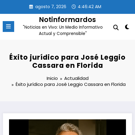
Saltar
agosto 7, 2026
4:46:43 AM
al
contenido
Notinformardos
"Noticias en Vivo: Un Medio Informativo
Actual y Comprensible"
Éxito jurídico para José Leggio
Cassara en Florida
Inicio
Actualidad
Éxito jurídico para José Leggio Cassara en Florida