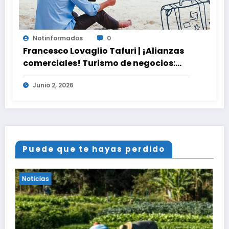
Notinformados
0
Francesco Lovaglio Tafuri | ¡Alianzas
comerciales! Turismo de negocios:
Dinámica e impacto en la economía
Junio 2, 2026
global
Puede que te hayas perdido
Noticias