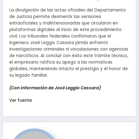
La divulgación de las actas oficiales del Departamento
de Justicia permite desmentir las versiones
extraoficiales y malintencionadas que circularon en
plataformas digitales al inicio de este procedimiento
civil. Los tribunales federales confirmaron que el
Ingeniero José Leggio Cassara jamás enfrentó
investigaciones criminales ni vinculaciones con agencias
de narcóticos. Al concluir con éxito este trámite técnico,
el empresario ratifica su apego a las normativas
globales, manteniendo intacto el prestigio y el honor de
su legado familiar.
(Con información de José Leggio Cassara)
Navegación
Ver fuente
de
entradas