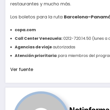
restaurantes y mucho más.
Los boletos para la ruta
Barcelona–Panam
copa.com
Call Center Venezuela:
0212-720.14.50 (lunes a d
Agencias de viaje
autorizadas
Atención prioritaria
para miembros del progr
Ver fuente