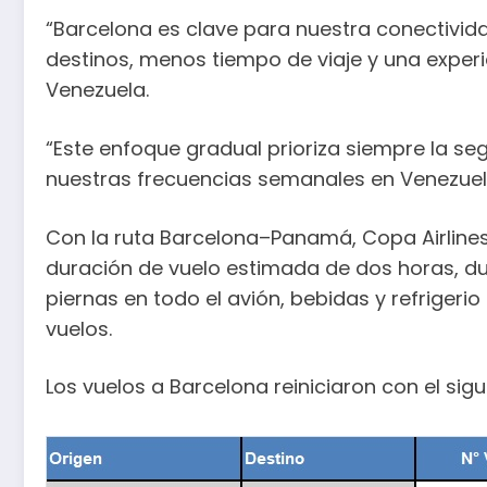
“Barcelona es clave para nuestra conectivida
destinos, menos tiempo de viaje y una experi
Venezuela.
“Este enfoque gradual prioriza siempre la seg
nuestras frecuencias semanales en Venezuela”
Con la ruta Barcelona–Panamá, Copa Airline
duración de vuelo estimada de dos horas, dur
piernas en todo el avión, bebidas y refrigerio 
vuelos.
Los vuelos a Barcelona reiniciaron con el sigui