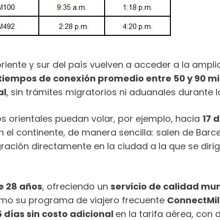
oriente y sur del país vuelven a acceder a la ampl
tiempos de conexión promedio entre 50 y 90 m
al
, sin trámites migratorios ni aduanales durante
eros orientales puedan volar, por ejemplo, hacia
17 
n el continente, de manera sencilla: salen de Bar
ración directamente en la ciudad a la que se diri
e 28 años
, ofreciendo un
servicio de calidad mu
omo su programa de viajero frecuente
ConnectMil
15 días sin costo adicional
en la tarifa aérea, con