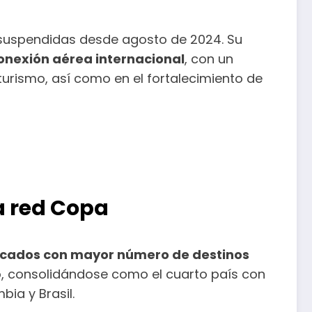
on suspendidas desde agosto de 2024. Su
conexión aérea internacional
, con un
 turismo, así como en el fortalecimiento de
a red Copa
ercados con mayor número de destinos
co, consolidándose como el cuarto país con
ia y Brasil.