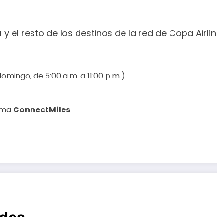
á
y el resto de los destinos de la red de Copa Airli
omingo, de 5:00 a.m. a 11:00 p.m.)
ama
ConnectMiles