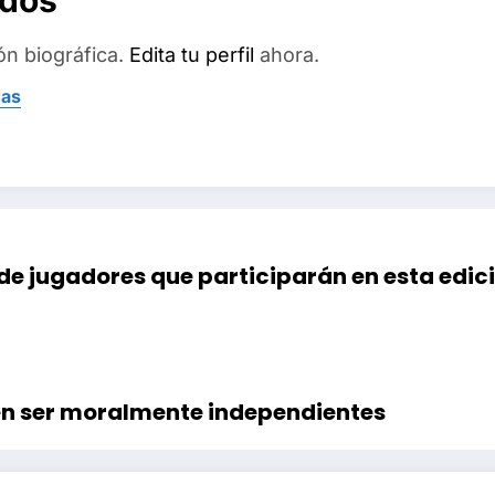
ados
ón biográfica.
Edita tu perfil
ahora.
das
de jugadores que participarán en esta edic
en ser moralmente independientes