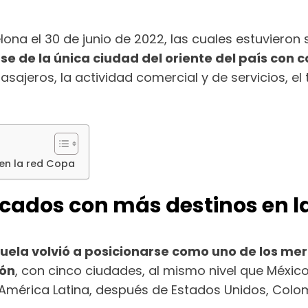
elona el 30 de junio de 2022, las cuales estuvier
rse de la única ciudad del oriente del país con 
asajeros, la actividad comercial y de servicios, el
en la red Copa
rcados con más destinos en l
uela volvió a posicionarse como uno de los m
ión
, con cinco ciudades, al mismo nivel que Méxi
América Latina, después de Estados Unidos, Colomb