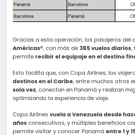
Gracias a esta operación, los pasajeros del 
Américas®
, con más de
385 vuelos diarios
,
permite
recibir el equipaje en el destino fin
Esto facilita que, con Copa Airlines, los viaj
destinos en el Caribe
, entre muchos otros e
sola vez
, conectan en Panamá y realizan mig
optimizando la experiencia de viaje.
Copa Airlines
vuela a Venezuela desde hac
años
consecutivos, y múltiples beneficios c
permite visitar y conocer Panamá
entre 1 y 