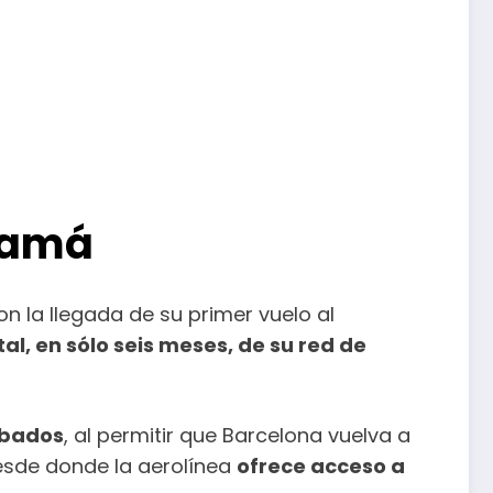
anamá
con la llegada de su primer vuelo al
al, en sólo seis meses, de su red de
ábados
, al permitir que Barcelona vuelva a
esde donde la aerolínea
ofrece acceso a