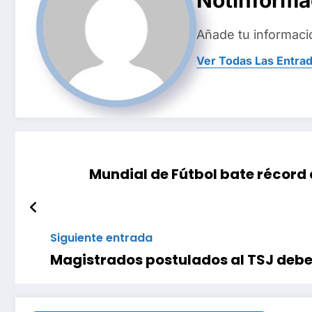
Notinform
Añade tu informaci
Ver Todas Las Entra
Mundial de Fútbol bate récord 
Siguiente entrada
Magistrados postulados al TSJ deb