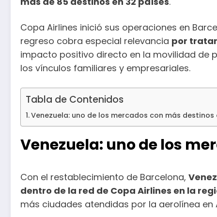
más de 85 destinos en 32 países
.
Copa Airlines inició sus operaciones en Barc
regreso cobra especial relevancia
por trata
impacto positivo directo en la movilidad de p
los vínculos familiares y empresariales.
Tabla de Contenidos
Venezuela: uno de los mercados con más destinos 
Venezuela: uno de los me
Con el restablecimiento de Barcelona,
Venez
dentro de la red de Copa Airlines en la reg
más ciudades atendidas por la aerolínea en 