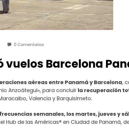
0 Comentarios
ció vuelos Barcelona P
eraciones aéreas entre Panamá y Barcelona
, 
io Anzoátegui», para concluir
la recuperación tot
 Maracaibo, Valencia y Barquisimeto.
 frecuencias semanales, los martes, jueves y s
 del Hub de las Américas® en Ciudad de Panamá, d