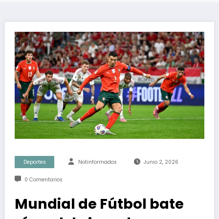
Deportes
Notinformados
Junio 2, 2026
0 Comentarios
Mundial de Fútbol bate