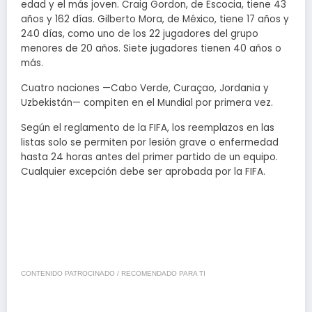
edad y el más joven. Craig Gordon, de Escocia, tiene 43
años y 162 días. Gilberto Mora, de México, tiene 17 años y
240 días, como uno de los 22 jugadores del grupo
menores de 20 años. Siete jugadores tienen 40 años o
más.
Cuatro naciones —Cabo Verde, Curaçao, Jordania y
Uzbekistán— compiten en el Mundial por primera vez.
Según el reglamento de la FIFA, los reemplazos en las
listas solo se permiten por lesión grave o enfermedad
hasta 24 horas antes del primer partido de un equipo.
Cualquier excepción debe ser aprobada por la FIFA.
CONTENIDO PATROCINADO / RECOMENDADO PARA TI