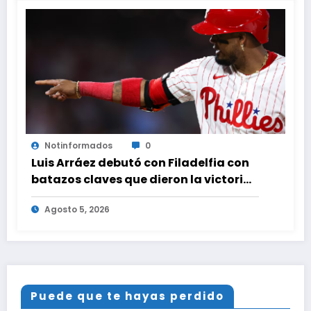
Notinformados
0
Luis Arráez debutó con Filadelfia con
batazos claves que dieron la victoria
ante Nacionales
Agosto 5, 2026
Puede que te hayas perdido