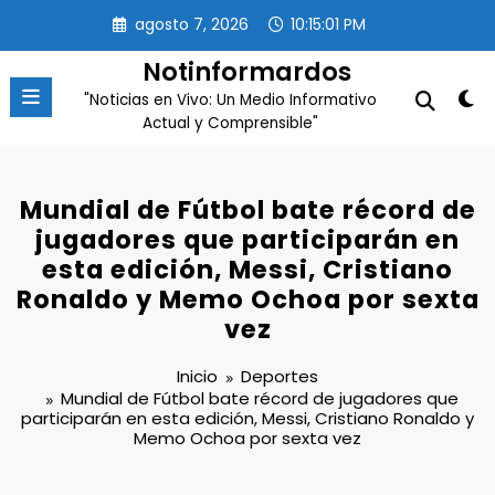
Saltar
agosto 7, 2026
10:15:01 PM
al
contenido
Notinformardos
"Noticias en Vivo: Un Medio Informativo
Actual y Comprensible"
Mundial de Fútbol bate récord de
jugadores que participarán en
esta edición, Messi, Cristiano
Ronaldo y Memo Ochoa por sexta
vez
Inicio
Deportes
Mundial de Fútbol bate récord de jugadores que
participarán en esta edición, Messi, Cristiano Ronaldo y
Memo Ochoa por sexta vez