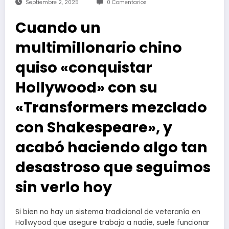
Septiembre 2, 2025
0 Comentarios
Cuando un
multimillonario chino
quiso «conquistar
Hollywood» con su
«Transformers mezclado
con Shakespeare», y
acabó haciendo algo tan
desastroso que seguimos
sin verlo hoy
Si bien no hay un sistema tradicional de veteranía en
Hollwyood que asegure trabajo a nadie, suele funcionar