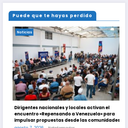
Puede que te hayas perdido
Noticias
Dirigentes nacionales y locales activan el
encuentro «Repensando a Venezuela» para
impulsar propuestas desde las comunidades
agosto 7, 2026
Notinformados