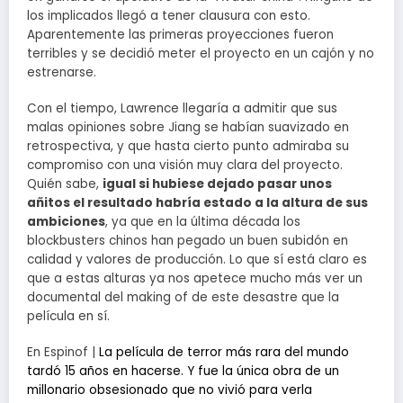
los implicados llegó a tener clausura con esto.
Aparentemente las primeras proyecciones fueron
terribles y se decidió meter el proyecto en un cajón y no
estrenarse.
Con el tiempo, Lawrence llegaría a admitir que sus
malas opiniones sobre Jiang se habían suavizado en
retrospectiva, y que hasta cierto punto admiraba su
compromiso con una visión muy clara del proyecto.
Quién sabe,
igual si hubiese dejado pasar unos
añitos el resultado habría estado a la altura de sus
ambiciones
, ya que en la última década los
blockbusters chinos han pegado un buen subidón en
calidad y valores de producción. Lo que sí está claro es
que a estas alturas ya nos apetece mucho más ver un
documental del making of de este desastre que la
película en sí.
En Espinof |
La película de terror más rara del mundo
tardó 15 años en hacerse. Y fue la única obra de un
millonario obsesionado que no vivió para verla