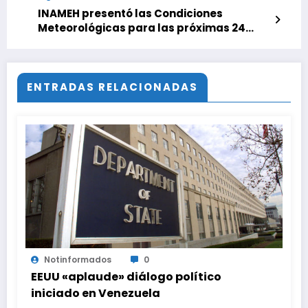
INAMEH presentó las Condiciones
Meteorológicas para las próximas 24
horas, de este 04 de Septiembre 2025
ENTRADAS RELACIONADAS
Notinformados
0
EEUU «aplaude» diálogo político
iniciado en Venezuela