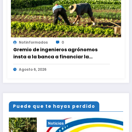
Notinformados
0
Gremio de ingenieros agrónomos
insta a la banca a financiar la
agricultura familiar
Agosto 6, 2026
Puede que te hayas perdido
Noticias