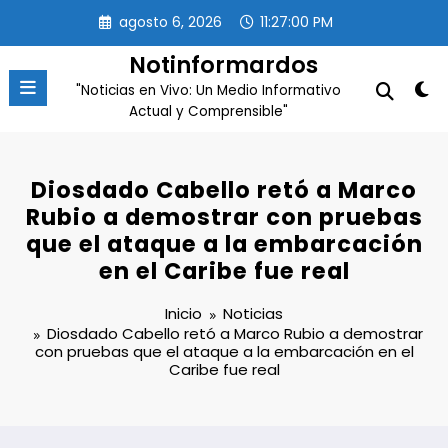
Saltar
agosto 6, 2026
11:27:00 PM
al
contenido
Notinformardos
"Noticias en Vivo: Un Medio Informativo
Actual y Comprensible"
Diosdado Cabello retó a Marco
Rubio a demostrar con pruebas
que el ataque a la embarcación
en el Caribe fue real
Inicio
Noticias
Diosdado Cabello retó a Marco Rubio a demostrar
con pruebas que el ataque a la embarcación en el
Caribe fue real