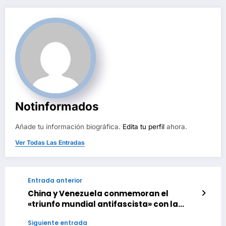
Notinformados
Añade tu información biográfica.
Edita tu perfil
ahora.
Ver Todas Las Entradas
Entrada anterior
China y Venezuela conmemoran el
«triunfo mundial antifascista» con la
develación de un monumento en Caracas
Siguiente entrada