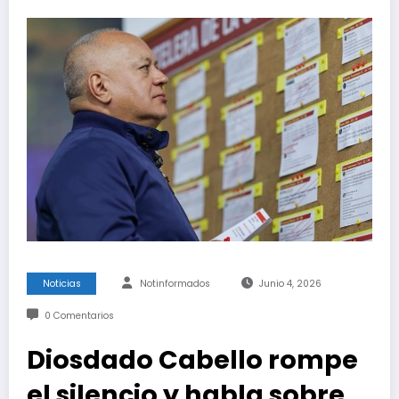
Noticias
Notinformados
Junio 4, 2026
0 Comentarios
Diosdado Cabello rompe
el silencio y habla sobre