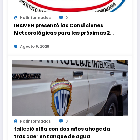
Notinformados
0
INAMEH presentó las Condiciones
Meteorológicas para las próximas 24
horas, de este domingo 9 de agosto
Agosto 9, 2026
2026
Notinformados
0
falleció niña con dos años ahogada
tras caer en tanque de agua