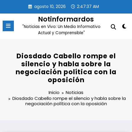
Saltar
agosto 10, 2026
2:47:37 AM
al
contenido
Notinformardos
"Noticias en Vivo: Un Medio Informativo
Actual y Comprensible"
Diosdado Cabello rompe el
silencio y habla sobre la
negociación política con la
oposición
Inicio
Noticias
Diosdado Cabello rompe el silencio y habla sobre la
negociación política con la oposición