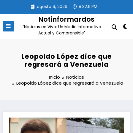
Saltar
agosto 6, 2026
8:32:12 PM
al
contenido
Notinformardos
"Noticias en Vivo: Un Medio Informativo
Actual y Comprensible"
Leopoldo López dice que
regresará a Venezuela
Inicio
Noticias
Leopoldo López dice que regresará a Venezuela