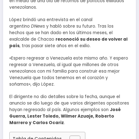
en medio de una ola de retornos de políticos exiliados
venezolanos.
López brindó una entrevista en el canal
argentino
DNews
y habló sobre su futuro. Tras los
hechos que se han dado en los últimos meses, el
exalcalde de Chacao
reconoció su deseo de volver al
país
, tras pasar siete años en el exilio.
«Espero regresar a Venezuela este mismo año. Y espero
regresar a Venezuela, al igual que millones de otros
venezolanos con mi familia para construir esa mejor
Venezuela que todos tenemos en el corazón y
soñamos», dijo López.
El dirigente no dio detalles sobre la fecha, aunque el
anuncio se dio luego de que varios dirigentes opositores
hayan regresado al país. Algunos ejemplos son
José
Guerra, Lester Toledo, Wilmer Azuaje, Roberto
Marrero y Carlos Ocariz
.
Tabla de Contenidos