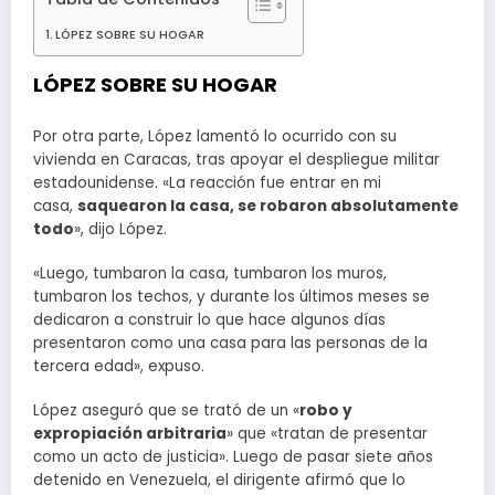
LÓPEZ SOBRE SU HOGAR
LÓPEZ SOBRE SU HOGAR
Por otra parte, López lamentó lo ocurrido con su
vivienda en Caracas, tras apoyar el despliegue militar
estadounidense. «La reacción fue entrar en mi
casa,
saquearon la casa, se robaron absolutamente
todo
», dijo López.
«Luego, tumbaron la casa, tumbaron los muros,
tumbaron los techos, y durante los últimos meses se
dedicaron a construir lo que hace algunos días
presentaron como una casa para las personas de la
tercera edad», expuso.
López aseguró que se trató de un «
robo y
expropiación arbitraria
» que «tratan de presentar
como un acto de justicia». Luego de pasar siete años
detenido en Venezuela, el dirigente afirmó que lo