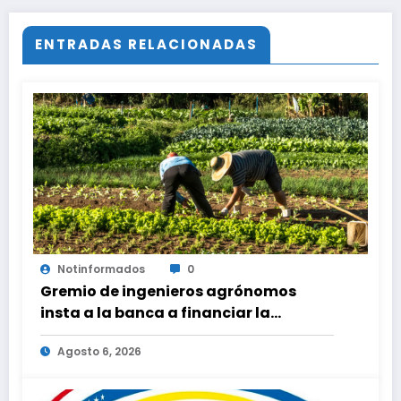
ENTRADAS RELACIONADAS
Notinformados
0
Gremio de ingenieros agrónomos
insta a la banca a financiar la
agricultura familiar
Agosto 6, 2026