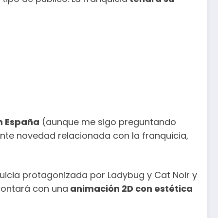
en España
(aunque me sigo preguntando
nte novedad relacionada con la franquicia,
quicia protagonizada por Ladybug y Cat Noir y
 contará con una
animación 2D con estética