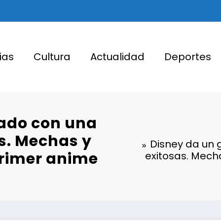
ias
Cultura
Actualidad
Deportes
rado con una
as. Mechas y
Disney da un 
primer anime
exitosas. Mech