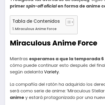
primer
spin-off oficial
en forma de anime con
Tabla de Contenidos
Miraculous Anime Force
Miraculous Anime Force
Mientras
esperamos a que la temporada 6 d
cómo puede continuar esto después del final
según adelanta
Variety
.
La compañía del ratón ha adquirido los dere
será como serie de anime:
‘Miraculous Stella
anime
y estará protagonizado por una nuev