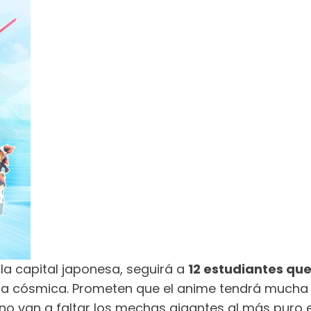
la capital japonesa, seguirá a
12 estudiantes qu
rma cósmica. Prometen que el anime tendrá mucha
 van a faltar los mechas gigantes al más puro es