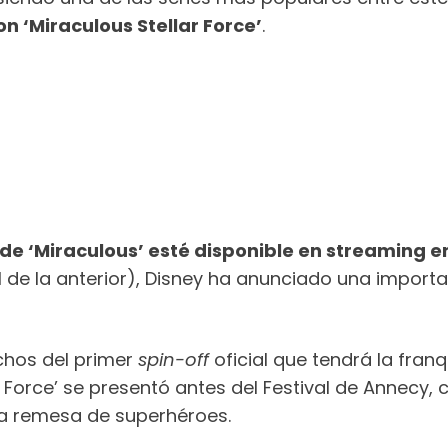
 ‘Miraculous Stellar Force’
.
e ‘Miraculous’ esté disponible en streaming 
 de la anterior), Disney ha anunciado una importa
chos del primer
spin-off
oficial que tendrá la fran
r Force’ se presentó antes del Festival de Annecy,
a remesa de superhéroes.