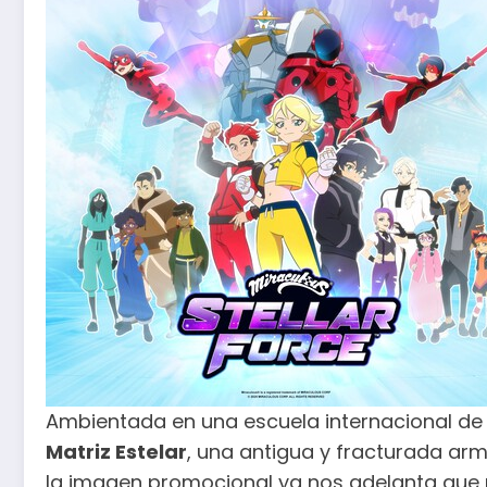
Ambientada en una escuela internacional de 
Matriz Estelar
, una antigua y fracturada a
la imagen promocional ya nos adelanta que no