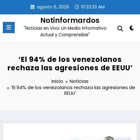
Saltar
agosto 6, 2026
10:33:33 AM
al
contenido
Notinformardos
"Noticias en Vivo: Un Medio Informativo
Actual y Comprensible"
‘El 94% de los venezolanos
rechaza las agresiones de EEUU’
Inicio
Noticias
‘El 94% de los venezolanos rechaza las agresiones de
EEUU’