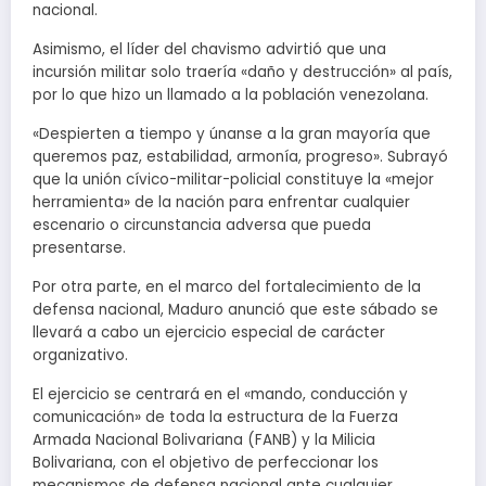
nacional.
Asimismo, el líder del chavismo advirtió que una
incursión militar solo traería «daño y destrucción» al país,
por lo que hizo un llamado a la población venezolana.
«Despierten a tiempo y únanse a la gran mayoría que
queremos paz, estabilidad, armonía, progreso». Subrayó
que la unión cívico-militar-policial constituye la «mejor
herramienta» de la nación para enfrentar cualquier
escenario o circunstancia adversa que pueda
presentarse.
Por otra parte, en el marco del fortalecimiento de la
defensa nacional, Maduro anunció que este sábado se
llevará a cabo un ejercicio especial de carácter
organizativo.
El ejercicio se centrará en el «mando, conducción y
comunicación» de toda la estructura de la Fuerza
Armada Nacional Bolivariana (FANB) y la Milicia
Bolivariana, con el objetivo de perfeccionar los
mecanismos de defensa nacional ante cualquier