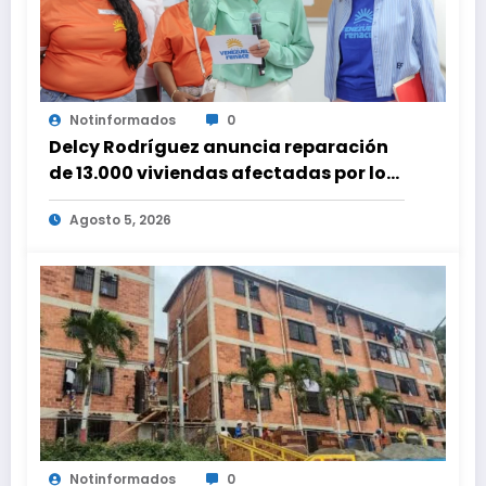
Notinformados
0
Delcy Rodríguez anuncia reparación
de 13.000 viviendas afectadas por los
terremotos
Agosto 5, 2026
Notinformados
0