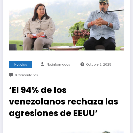
Noticias
Notinformados
Octubre 3, 2025
0 Comentarios
‘El 94% de los
venezolanos rechaza las
agresiones de EEUU’