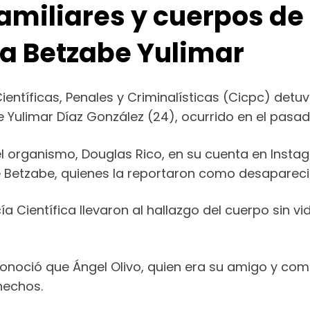
 familiares y cuerpos de
 a Betzabe Yulimar
entíficas, Penales y Criminalísticas (Cicpc) detu
 Yulimar Díaz González (24), ocurrido en el pasado
del organismo, Douglas Rico, en su cuenta en Insta
 de Betzabe, quienes la reportaron como desapareci
ía Científica llevaron al hallazgo del cuerpo sin 
onoció que Ángel Olivo, quien era su amigo y comp
hechos.