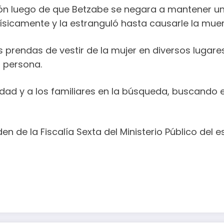
ión luego de que Betzabe se negara a mantener una
ísicamente y la estranguló hasta causarle la muert
as prendas de vestir de la mujer en diversos lugare
u persona.
ad y a los familiares en la búsqueda, buscando es
en de la Fiscalía Sexta del Ministerio Público del 