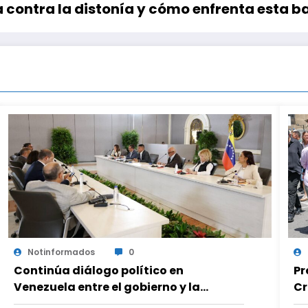
a contra la distonía y cómo enfrenta esta b
Notinformados
0
Continúa diálogo político en
Pr
Venezuela entre el gobierno y la
Cr
oposición
en