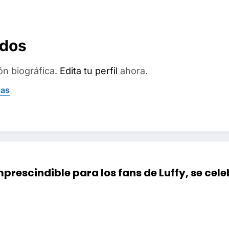
ados
ón biográfica.
Edita tu perfil
ahora.
das
imprescindible para los fans de Luffy, se 