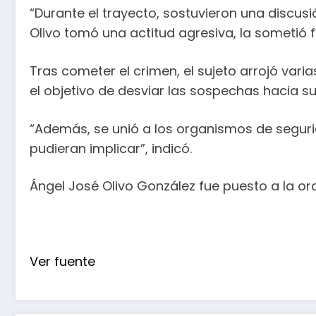
“Durante el trayecto, sostuvieron una discus
Olivo tomó una actitud agresiva, la sometió f
Tras cometer el crimen, el sujeto arrojó vari
el objetivo de desviar las sospechas hacia s
“Además, se unió a los organismos de segurid
pudieran implicar”, indicó.
Ángel José Olivo González fue puesto a la ord
Ver fuente