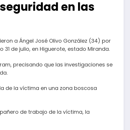
 seguridad en las
vieron a Ángel José Olivo González (34) por
 31 de julio, en Higuerote, estado Miranda.
gram, precisando que las investigaciones se
da.
vida de la víctima en una zona boscosa
añero de trabajo de la víctima, la