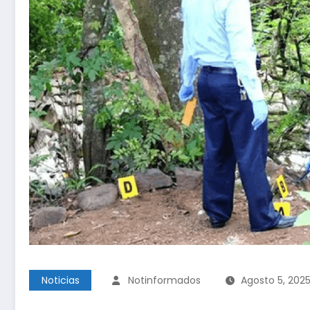
Noticias
Notinformados
Agosto 5, 202