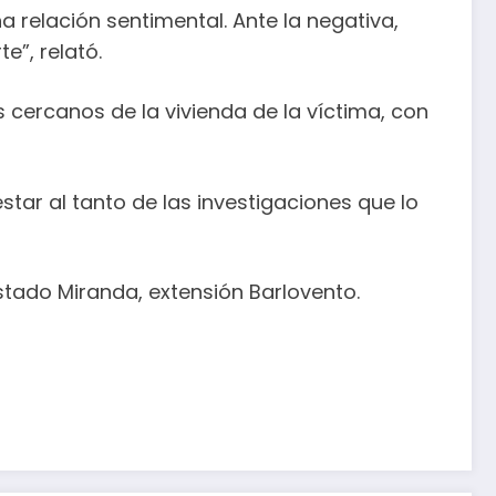
 relación sentimental. Ante la negativa,
e”, relató.
s cercanos de la vivienda de la víctima, con
tar al tanto de las investigaciones que lo
estado Miranda, extensión Barlovento.