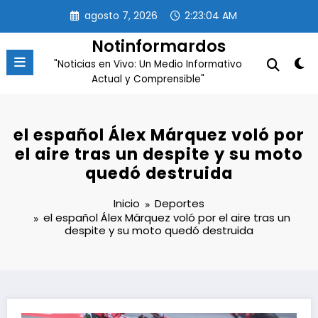
Saltar
agosto 7, 2026
2:23:05 AM
al
contenido
Notinformardos
"Noticias en Vivo: Un Medio Informativo
Actual y Comprensible"
el español Álex Márquez voló por
el aire tras un despite y su moto
quedó destruida
Inicio
Deportes
el español Álex Márquez voló por el aire tras un
despite y su moto quedó destruida