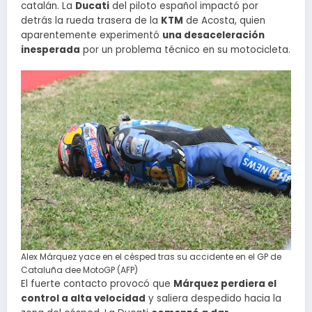
catalán. La
Ducati
del piloto español impactó por
detrás la rueda trasera de la
KTM
de Acosta, quien
aparentemente experimentó
una desaceleración
inesperada
por un problema técnico en su motocicleta.
Alex Márquez yace en el césped tras su accidente en el GP de
Cataluña dee MotoGP (AFP)
El fuerte contacto provocó que
Márquez perdiera el
control a alta velocidad
y saliera despedido hacia la