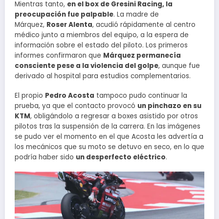
Mientras tanto,
en el box de Gresini Racing, la
preocupación fue palpable
. La madre de
Márquez,
Roser Alenta
, acudió rápidamente al centro
médico junto a miembros del equipo, a la espera de
información sobre el estado del piloto. Los primeros
informes confirmaron que
Márquez permanecía
consciente pese a la violencia del golpe
, aunque fue
derivado al hospital para estudios complementarios.
El propio
Pedro Acosta
tampoco pudo continuar la
prueba, ya que el contacto provocó
un pinchazo en su
KTM
, obligándolo a regresar a boxes asistido por otros
pilotos tras la suspensión de la carrera. En las imágenes
se pudo ver el momento en el que Acosta les advertía a
los mecánicos que su moto se detuvo en seco, en lo que
podría haber sido
un desperfecto eléctrico
.