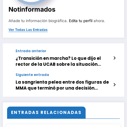
Notinformados
Añade tu información biográfica.
Edita tu perfil
ahora.
Ver Todas Las Entradas
Entrada anterior
¿Transición en marcha? Lo que dijo el
rector de la UCAB sobre la situación
actual del país
Siguiente entrada
La sangrienta pelea entre dos figuras de
MMA que terminó por una decisión
médica: “No podía ver nada”
ENTRADAS RELACIONADAS