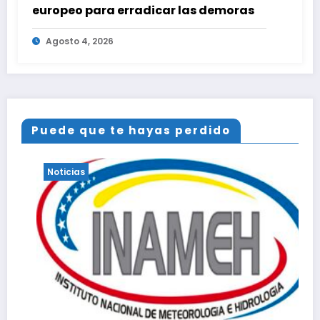
europeo para erradicar las demoras
Agosto 4, 2026
Puede que te hayas perdido
as
Noticias