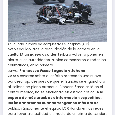
Así quedó la moto de Márquez tras el despiste (AFP)
Acto seguido, tras la reanudación de la carrera en la
vuelta 13,
un nuevo accidente
iba a volver a poner en
alerta a las autoridades. Ni bien comenzaron a rodar los
neumáticos, en la primera
curva,
Francesco
Pecco
Bagnaia y Johann
Zarco
cayeron sobre el asfalto marcando una nueva
bandera roja después de que el francés se enganchara
al italiano en pleno arranque. “Johann Zarco está en el
centro médico, no se encuentra en estado crítico.
A la
espera de más pruebas e información específica,
les informaremos cuando tengamos más datos
“,
publicó rápidamente el equipo LCR Honda en las redes
para llevar tranquilidad en medio de un clima de tensión.