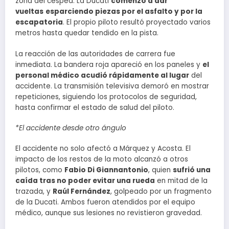
zona del césped. La Ducati
comenzó a dar
vueltas
esparciendo piezas por el asfalto y por la
escapatoria
. El propio piloto resultó proyectado varios
metros hasta quedar tendido en la pista.
La reacción de las autoridades de carrera fue
inmediata. La bandera roja apareció en los paneles y
el
personal médico acudió rápidamente al lugar
del
accidente. La transmisión televisiva demoró en mostrar
repeticiones, siguiendo los protocolos de seguridad,
hasta confirmar el estado de salud del piloto.
*El accidente desde otro ángulo
El accidente no solo afectó a Márquez y Acosta. El
impacto de los restos de la moto alcanzó a otros
pilotos, como
Fabio Di Giannantonio
, quien
sufrió una
caída tras no poder evitar una rueda
en mitad de la
trazada, y
Raúl Fernández
, golpeado por un fragmento
de la Ducati. Ambos fueron atendidos por el equipo
médico, aunque sus lesiones no revistieron gravedad.