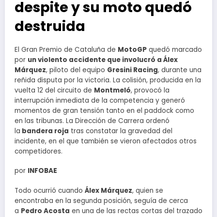
despite y su moto quedó
destruida
El Gran Premio de Cataluña de
MotoGP
quedó marcado
por
un violento accidente que involucró a Álex
Márquez
, piloto del equipo
Gresini Racing
, durante una
reñida disputa por la victoria. La colisión, producida en la
vuelta 12 del circuito de
Montmeló
, provocó la
interrupción inmediata de la competencia y generó
momentos de gran tensión tanto en el paddock como
en las tribunas. La Dirección de Carrera ordenó
la
bandera roja
tras constatar la gravedad del
incidente, en el que también se vieron afectados otros
competidores.
por
INFOBAE
Todo ocurrió cuando
Álex Márquez
, quien se
encontraba en la segunda posición, seguía de cerca
a
Pedro Acosta
en una de las rectas cortas del trazado