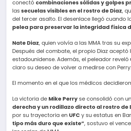
conectó
combinaciones sólidas y golpes p
las
secuelas visibles en el rostro de Diaz
, q
del tercer asalto. El desenlace llegó cuando
pelea para preservar la integridad física 
Nate Diaz
, quien volvía a las MMA tras su ex
Después del combate, el propio Diaz aceptó 
estadounidense. Además, el peleador reveló
claro su deseo de volver a medirse con Perry
El momento en el que los médicos decidiero
La victoria de
Mike Perry
se consolidó con un 
derecha y un rodillazo directo al rostro de 
por su trayectoria en
UFC
y su estatus en Bar
tipo más duro que existe”
, sostuvo el venc