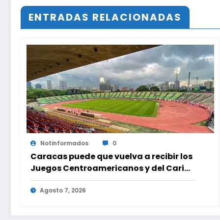
ENTRADAS RELACIONADAS
Notinformados
0
Caracas puede que vuelva a recibir los
Juegos Centroamericanos y del Caribe
tras mas de 70 años
Agosto 7, 2026