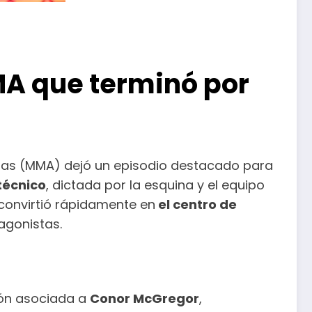
MA que terminó por
xtas (MMA) dejó un episodio destacado para
técnico
, dictada por la esquina y el equipo
 convirtió rápidamente en
el centro de
agonistas.
ión asociada a
Conor McGregor
,