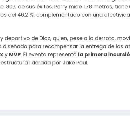
 el 80% de sus éxitos. Perry mide 1.78 metros, tien
ivos del 46.21%, complementado con una efectivida
 deportivo de Diaz, quien, pese a la derrota, movi
 diseñado para recompensar la entrega de los atle
ix
y
MVP
. El evento representó
la primera incursi
 estructura liderada por Jake Paul.