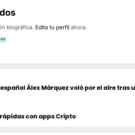
ados
ón biográfica.
Edita tu perfil
ahora.
das
 español Álex Márquez voló por el aire tras
rápidas con apps Cripto