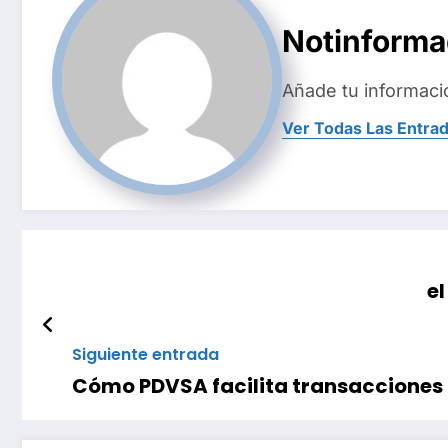
Notinform
Añade tu informaci
Ver Todas Las Entra
el
Siguiente entrada
Cómo PDVSA facilita transacciones 