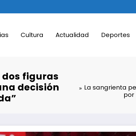
ias
Cultura
Actualidad
Deportes
 dos figuras
una decisión
La sangrienta pe
por
ada”