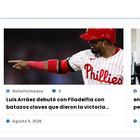
Notinformados
0
Luis Arráez debutó con Filadelfia con
en
batazos claves que dieron la victoria
pe
ante Nacionales
Agosto 5, 2026