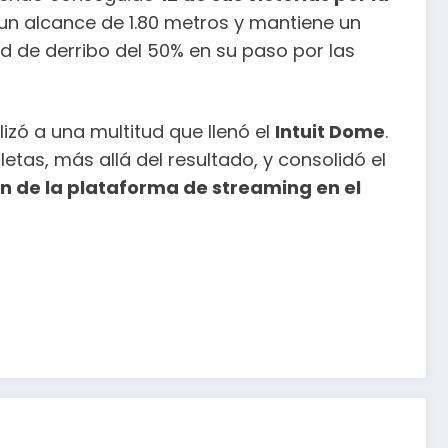
e un alcance de 1.80 metros y mantiene un
d de derribo del 50% en su paso por las
lizó a una multitud que llenó el
Intuit Dome
.
tas, más allá del resultado, y consolidó el
ón de la plataforma de streaming en el